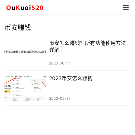
币安赚钱
币安怎么赚钱？所有功能使用方法
详解
2026-06-17
2023币安怎么赚钱
币
圈
新
2023-02-27
闻
行
情
分