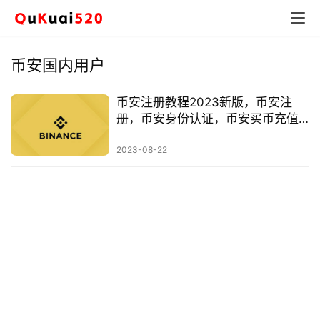
币安国内用户
币安注册教程2023新版，币安注
册，币安身份认证，币安买币充值
「全流程」
2023-08-22
币
圈
新
闻
行
情
分