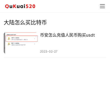
大陆怎么买比特币
币安怎么充值人民币购买usdt
2023-02-27
币
圈
新
闻
行
情
分