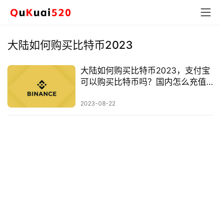
大陆如何购买比特币2023
大陆如何购买比特币2023，支付宝
可以购买比特币吗？国内怎么充值
usdt？中国买usdt，中国买比特币
合法吗，大陆用户怎么买币，支付
2023-08-22
宝购买比特币，微信购买比特币，
大陆买币
币
圈
新
闻
行
情
分