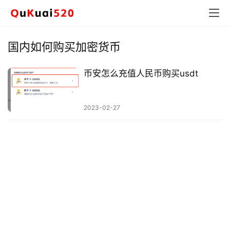
国内如何购买加密货币
币安怎么充值人民币购买usdt
2023-02-27
币
圈
新
闻
行
情
分