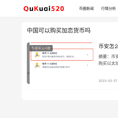
币圈新闻
行情分析
中国可以购买加恋货币吗
币安怎么
币圈常见问题
摘要：币
购买以太
备了一篇
2023-02-27