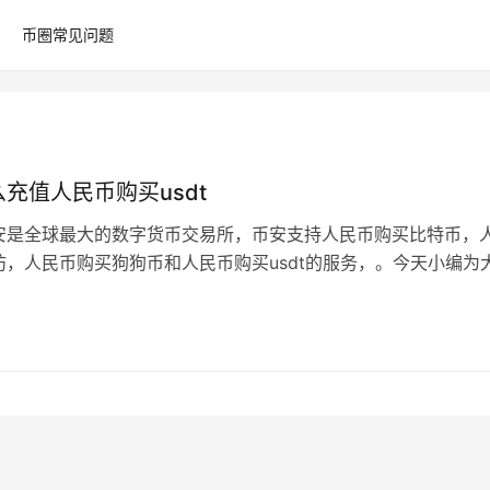
币圈常见问题
充值人民币购买usdt
安是全球最大的数字货币交易所，币安支持人民币购买比特币，
坊，人民币购买狗狗币和人民币购买usdt的服务，。今天小编为
币安怎么充值人民币，用于购买…