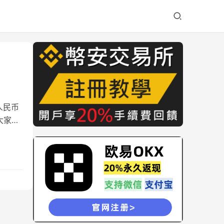
人民币
大家准