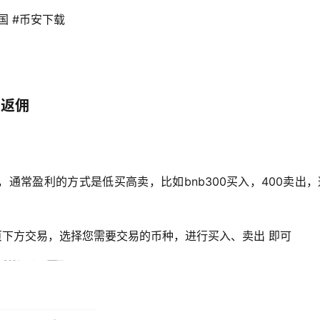
国 #币安下载 
）
%返佣
通常盈利的方式是低买高卖，比如bnb300买入，400卖出
页下方交易，选择您需要交易的币种，进行买入、卖出 即可