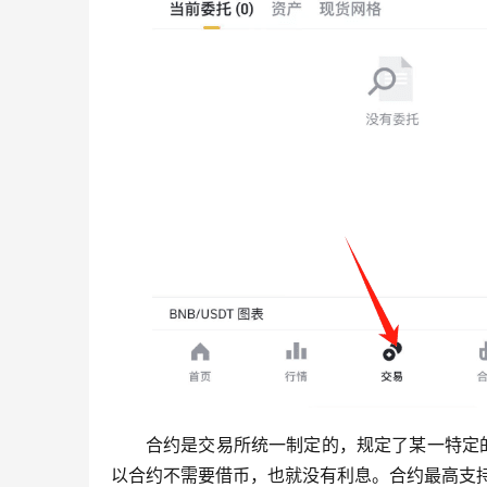
合约是交易所统一制定的，规定了某一特定
以合约不需要借币，也就没有利息。合约最高支持的