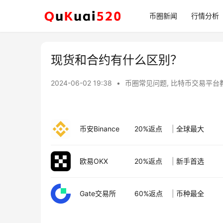
币圈新闻
行情分析
现货和合约有什么区别？
2024-06-02 19:38
•
币圈常见问题
,
比特币交易平台
币安Binance
20%返点
|
全球最大
欧易OKX
20%返点
|
新手首选
Gate交易所
60%返点
|
币种最全