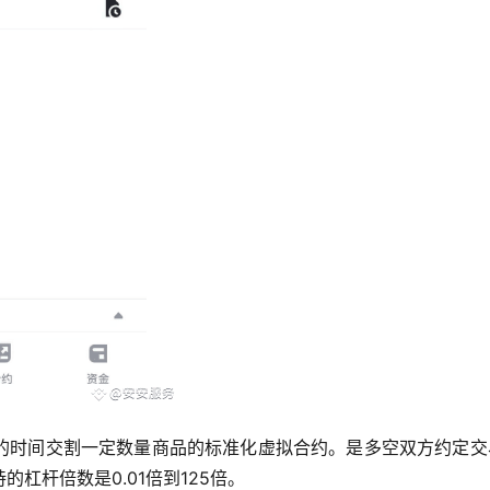
的时间交割一定数量商品的标准化虚拟合约。是多空双方约定交
杠杆倍数是0.01倍到125倍。