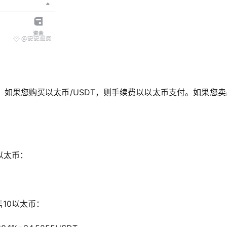
，如果您购买以太币/USDT，则手续费以以太币支付。如果您
0以太币：
售10以太币：