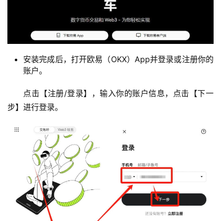
币
圈
新
安装完成后，打开欧易（OKX）App并登录或注册你的
闻
账户。
行
点击【注册/登录】，输入你的账户信息，点击【下一
情
步】进行登录。
分
析
币
圈
常
见
问
题