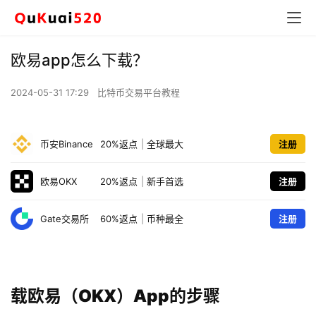
欧易app怎么下载？
2024-05-31 17:29
比特币交易平台教程
币安Binance
20%返点
|
全球最大
注册
欧易OKX
20%返点
|
新手首选
注册
Gate交易所
60%返点
|
币种最全
注册
载欧易（OKX）App的步骤