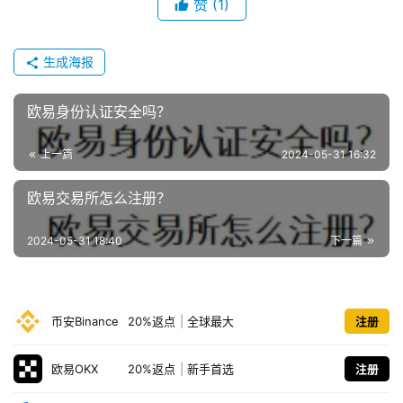
赞
(1)
生成海报
欧易身份认证安全吗？
上一篇
2024-05-31 16:32
欧易交易所怎么注册？
2024-05-31 18:40
下一篇
币安Binance
20%返点
|
全球最大
注册
欧易OKX
20%返点
|
新手首选
注册