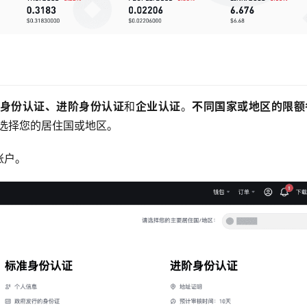
身份认证、进阶身份认证
和
企业认证
。
不同国家或地区的限额
选择您的居住国或地区。
账户。