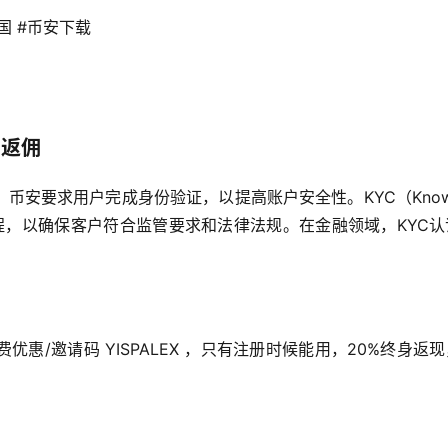
国 #币安下载 
）
%返佣
安要求用户完成身份验证，以提高账户安全性。KYC（Know Y
过程，以确保客户符合监管要求和法律法规。在金融领域，KYC
。
惠/邀请码 YISPALEX ，只有注册时候能用，20%终身返