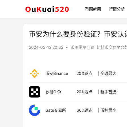
币圈新闻
行情分析
币安为什么要身份验证？币安认
2024-05-12 20:32
•
币圈常见问题
,
比特币交易平台
币安Binance
20%返点
|
全球最大
欧易OKX
20%返点
|
新手首选
Gate交易所
60%返点
|
币种最全