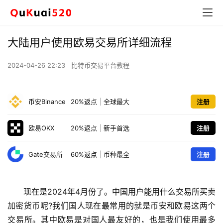
大陆用户使用欧易交易所详细流程
2024-04-26 22:23
比特币交易平台教程
币安Binance
20%返点
|
全球最大
注册
欧易OKX
20%返点
|
新手首选
注册
Gate交易所
60%返点
|
币种最全
注册
现在是2024年4月份了。中国用户能用什么交易所买卖
加密货币呢?我们国人现在最常用的就是币安和欧易这两个
交易所。其中欧易是对国人最友好的，也是我们使用最多