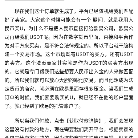
现在我们这个订单就生成了，平台已经随机给我们匹配
好了卖家。大家这个时候可能会有一个 疑问，就是我用人
民币买U，为什么不是把人民币直接打给欧易公司，欧易公
司再给我们USDT呢。因为在数字货币里面，直接和平台作
为对手方来买卖，是不符合法律规定的。所以平台就干脆构
建一个交易市场。这个市场既有USDT的买方，还有USDT
的卖方。这个法币商家其实就是作为USDT的买卖方出现
的。它就是专门帮我们这些想要人民币出入金的人来做匹配
的。所以我们就可以放心大胆的跟他交易。而且他想成为法
定货币的商家，就必须在欧易里面存很多压金。当我们生成
订单的时候，我们索要购买的U，就已经不在他的账户里面
了。就已经到了欧易的托管账户了。
所以当我们付款，点击【获取付款详情】，我们会发现
这里没有付款的地方，现在需要我们离开平台，根据卖家的
要求来给卖家汇款的。因为这些商家害怕遭遇黑钱，很多洗