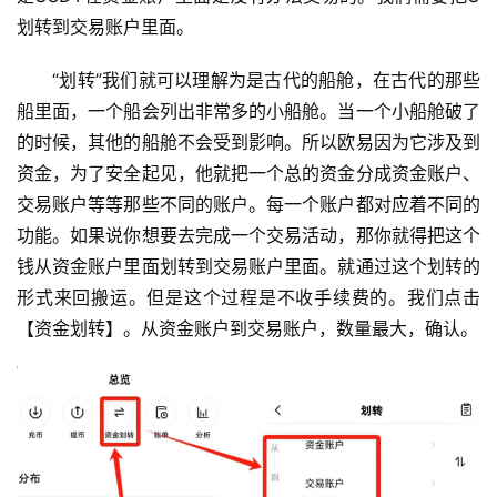
划转到交易账户里面。
“划转”我们就可以理解为是古代的船舱，在古代的那些
船里面，一个船会列出非常多的小船舱。当一个小船舱破了
的时候，其他的船舱不会受到影响。所以欧易因为它涉及到
资金，为了安全起见，他就把一个总的资金分成资金账户、
交易账户等等那些不同的账户。每一个账户都对应着不同的
功能。如果说你想要去完成一个交易活动，那你就得把这个
钱从资金账户里面划转到交易账户里面。就通过这个划转的
币
形式来回搬运。但是这个过程是不收手续费的。我们点击
圈
【资金划转】。从资金账户到交易账户，数量最大，确认。
新
闻
行
情
分