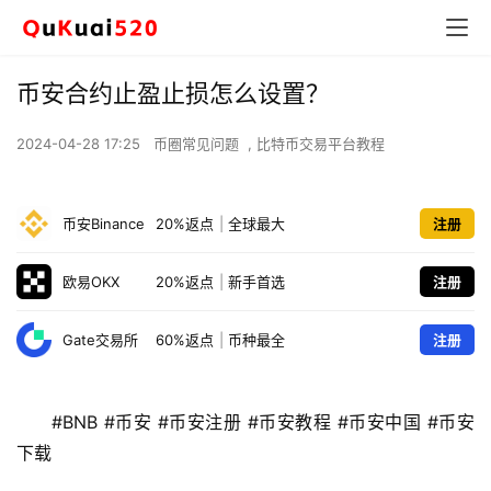
币安合约止盈止损怎么设置？
2024-04-28 17:25
币圈常见问题
,
比特币交易平台教程
币安Binance
20%返点
|
全球最大
注册
欧易OKX
20%返点
|
新手首选
注册
Gate交易所
60%返点
|
币种最全
注册
#BNB #币安 #币安注册 #币安教程 #币安中国 #币安
下载 