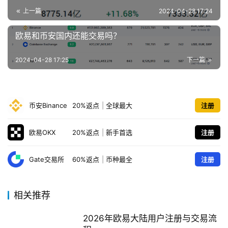
上一篇
2024-04-28 17:24
欧易和币安国内还能交易吗？
2024-04-28 17:25
下一篇
币安Binance
20%返点
|
全球最大
注册
欧易OKX
20%返点
|
新手首选
注册
Gate交易所
60%返点
|
币种最全
注册
相关推荐
2026年欧易大陆用户注册与交易流