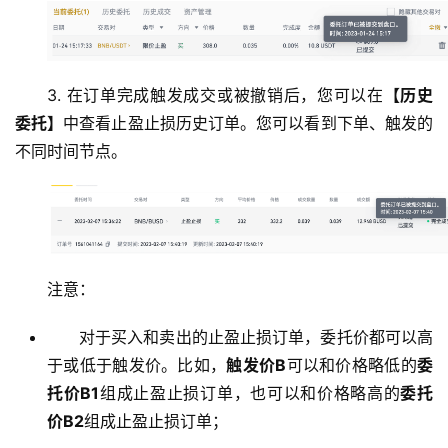
3. 在订单完成触发成交或被撤销后，您可以在
【历史
委托】
中查看止盈止损历史订单。您可以看到下单、触发的
不同时间节点。
注意：
对于买入和卖出的止盈止损订单，委托价都可以高
币
于或低于触发价。比如，
触发价B
可以和价格略低的
委
圈
托价B1
组成止盈止损订单，也可以和价格略高的
委托
新
价B2
组成止盈止损订单；
闻