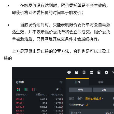
在触发价没有达到时，限价委托单是不会生效的，
行
即使价格到达委托价的时间早于触发价；
情
分
当触发价达到时，只能表明限价委托单将会自动激
析
活生效，并不表示限价委托单将会立即成交。限价委托
单被激活后，只有满足其成交条件才会最终执行。
币
圈
上方是现货止盈止损的设置方法，合约也是可以止盈止
常
损的
见
问
题