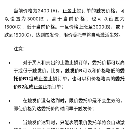
当前价格为2400 (A)。止盈止损订单的触发价格，可
以设置为3000(B)，高于当前价格；也可以设置为
1500(C)，低于当前价格。一旦价格上涨至3000(B)，或下
跌到1500(C)，达到触发价，限价委托单将自动激活生效。
注意：
对于买入和卖出的止盈止损订单，委托价都可以高
于或低于触发价。比如，
触发价B
可以和价格略低的
委
托价B1
组成止盈止损订单，也可以和价格略高的
委托
价B2
组成止盈止损订单；
在触发价没有达到时，限价委托单是不会生效的，
即使价格到达委托价的时间早于触发价；
当触发价达到时，只能表明限价委托单将会自动激