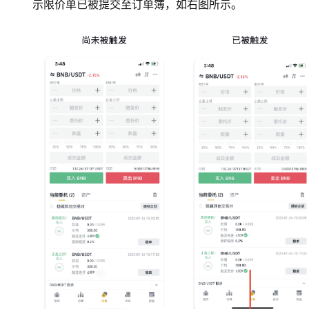
示限价单已被提交至订单簿，如右图所示。