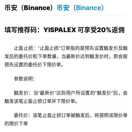
币安（Binance）
币安（Binance）
填写推荐码：YISPALEX 可享受20%返佣
止盈止损：“止盈止损”订单指的是预先设置触发价及触
发后的委托价和下单数量，当最新价达到触发价时，即会按
预先设置的委托价下限价单。
参数说明：
触发价：当“最新价”达到用户所设置的“触发价”后，会
触发该笔止盈止损订单并下限价单。
委托价：该笔止盈止损订单被触发后，将按照该限价单
的限价下单