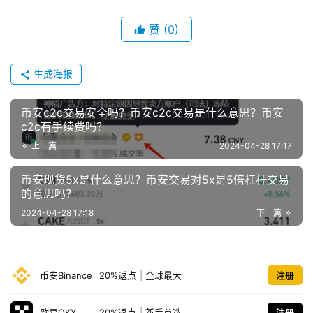
赞
(0)
生成海报
币安c2c交易安全吗？币安c2c交易是什么意思？币安
c2c有手续费吗？
上一篇
2024-04-28 17:17
币安现货5x是什么意思？币安交易对5x是5倍杠杆交易
的意思吗？
2024-04-28 17:18
下一篇
币安Binance
20%返点
|
全球最大
注册
欧易OKX
20%返点
|
新手首选
注册