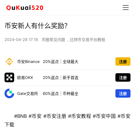
币安新人有什么奖励？
2024-04-28 17:18
币圈常见问题
,
比特币交易平台教程
币安Binance
20%返点
|
全球最大
注册
欧易OKX
20%返点
|
新手首选
注册
Gate交易所
60%返点
|
币种最全
注册
#BNB #币安 #币安注册 #币安教程 #币安中国 #币安
下载 