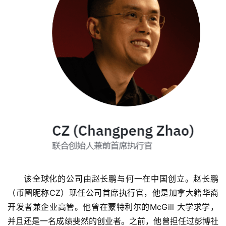
该全球化的公司由赵长鹏与何一在中国创立。赵长鹏
（币圈昵称CZ）现任公司首席执行官，他是加拿大籍华裔
开发者兼企业高管。他曾在蒙特利尔的McGill 大学求学，
并且还是一名成绩斐然的创业者。之前，他曾担任过彭博社