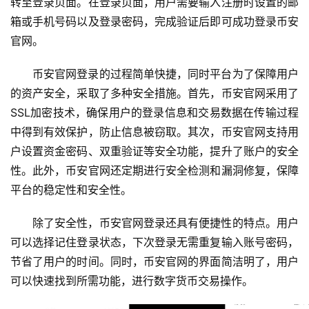
转至登录页面。在登录页面，用户需要输入注册时设置的邮
闻
箱或手机号码以及登录密码，完成验证后即可成功登录币安
官网。
行
情
币安官网登录的过程简单快捷，同时平台为了保障用户
分
析
的资产安全，采取了多种安全措施。首先，币安官网采用了
SSL加密技术，确保用户的登录信息和交易数据在传输过程
币
中得到有效保护，防止信息被窃取。其次，币安官网支持用
圈
户设置资金密码、双重验证等安全功能，提升了账户的安全
常
性。此外，币安官网还定期进行安全检测和漏洞修复，保障
见
平台的稳定性和安全性。
问
题
除了安全性，币安官网登录还具有便捷性的特点。用户
可以选择记住登录状态，下次登录无需重复输入账号密码，
节省了用户的时间。同时，币安官网的界面简洁明了，用户
可以快速找到所需功能，进行数字货币交易操作。