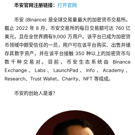
币安官网注册链接：
打开官网
币安 (Binance) 是全球交易量最大的加密货币交易所。
截止 2022 年 8 月，币安交易所的每日交易额可达 760 亿
美元，且在全世界拥有9,000 万用户。该平台已成为加密货
币领域中颇受信任的一员，用户可在该平台购买、出售并储
存其数字资产，并在该平台接触 350 种以上的加密货币与
数千种交易对。目前，币安生态系统由 Binance 
Exchange、Labs、LaunchPad、Info、Academy、
Research、Trust Wallet、Charity、NFT 等组成。
币安的创始人是谁？