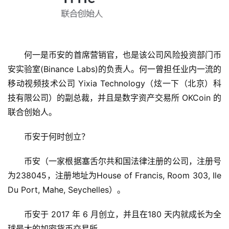
何一是币安的首席营销官，也是该公司风险投资部门币
安实验室(Binance Labs)的负责人。何一曾担任业内一流的
移动视频技术公司 Yixia Technology（炫一下（北京）科
技有限公司）的副总裁，并且是数字资产交易所 OKCoin 的
联合创始人。
币安于何时创立？
币安（一家根据塞舌尔共和国法律注册的公司，注册号
为238045，注册地址为House of Francis, Room 303, Ile 
Du Port, Mahe, Seychelles）。 
币安于 2017 年 6 月创立，并且在180 天内就成长为全
球最大的加密货币交易所。