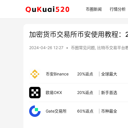
币圈新闻
行情分析
加密货币交易所币安使用教程：2
2024-04-26 12:27
•
币圈常见问题
,
比特币交易平台
币安Binance
20%返点
|
全球最大
欧易OKX
20%返点
|
新手首选
Gate交易所
60%返点
|
币种最全