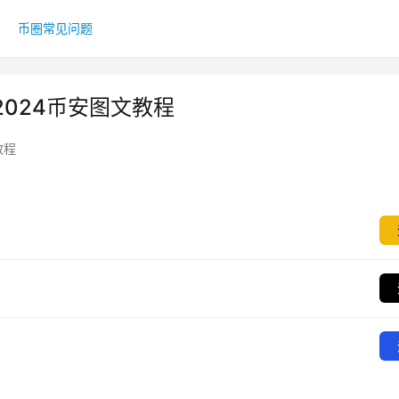
币圈常见问题
024币安图文教程
教程