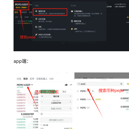
app端：