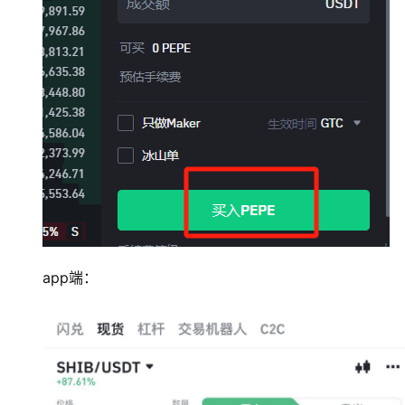
app端：