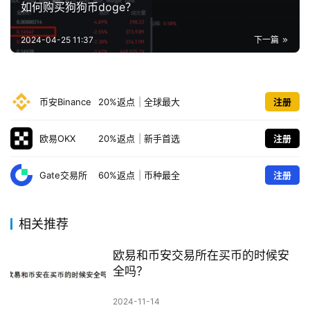
如何购买狗狗币doge？
2024-04-25 11:37
下一篇
币安Binance
20%返点
|
全球最大
注册
欧易OKX
20%返点
|
新手首选
注册
Gate交易所
60%返点
|
币种最全
注册
相关推荐
欧易和币安交易所在买币的时候安
全吗？
2024-11-14