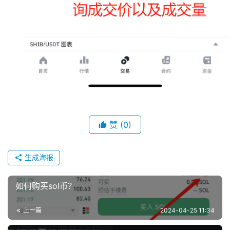
赞
(0)
生成海报
如何购买sol币？
上一篇
2024-04-25 11:34