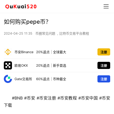
如何购买pepe币？
2024-04-25 11:35
币圈常见问题
,
比特币交易平台教程
币安Binance
20%返点
|
全球最大
注册
欧易OKX
20%返点
|
新手首选
注册
Gate交易所
60%返点
|
币种最全
注册
#BNB #币安 #币安注册 #币安教程 #币安中国 #币安
下载 