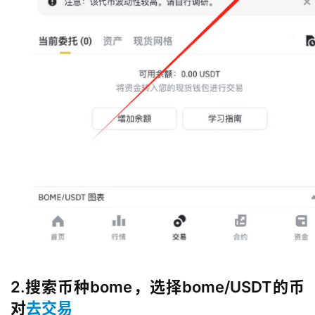
2.搜索币种bome，选择bome/USDT的币
对
去交易