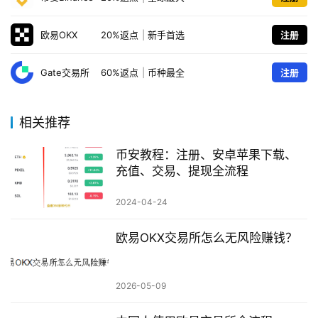
欧易OKX
20%返点
|
新手首选
注册
Gate交易所
60%返点
|
币种最全
注册
相关推荐
币安教程：注册、安卓苹果下载、
充值、交易、提现全流程
2024-04-24
欧易OKX交易所怎么无风险赚钱？
2026-05-09