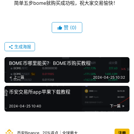
简单五步bome就购买成功啦，祝大家交易愉快！
赞
(0)
生成海报
BOME币哪里能买？ BOME币购买教程
上一篇
2024-04-25 10:32
币安交易所app苹果下载教程
2024-04-25 10:40
下一篇
币安Binance
20%返点
|
全球最大
注册