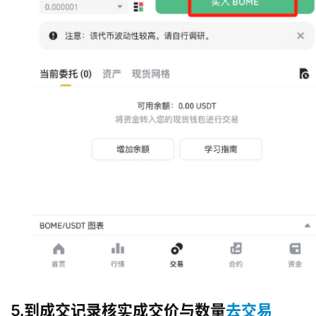
5.到成交记录核实成交价与数量
去交易