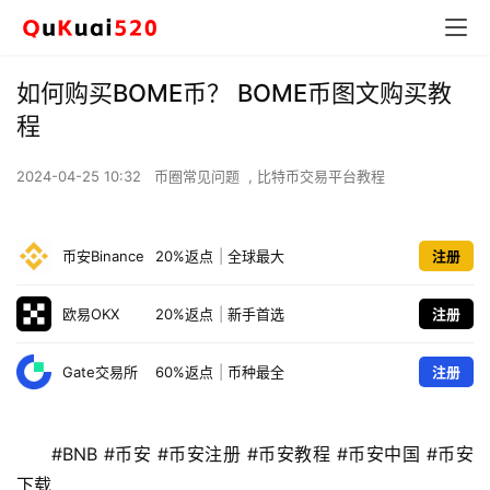
如何购买BOME币？ BOME币图文购买教
程
2024-04-25 10:32
币圈常见问题
,
比特币交易平台教程
币安Binance
20%返点
|
全球最大
注册
欧易OKX
20%返点
|
新手首选
注册
Gate交易所
60%返点
|
币种最全
注册
#BNB #币安 #币安注册 #币安教程 #币安中国 #币安
下载 