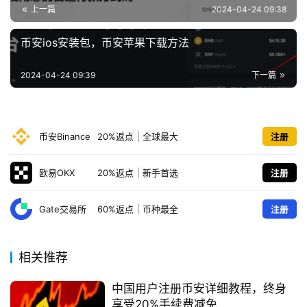
上一篇
2024-04-24 09:38
币安ios安装包，币安苹果下载方法
2024-04-24 09:39
下一篇
币安Binance
20%返点
|
全球最大
注册
欧易OKX
20%返点
|
新手首选
注册
Gate交易所
60%返点
|
币种最全
注册
相关推荐
中国用户注册币安详细教程，终身
享受20%手续费减免