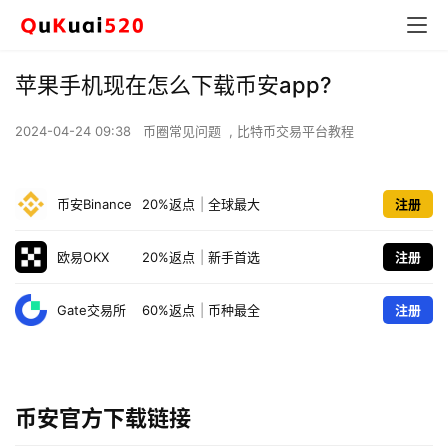
苹果手机现在怎么下载币安app?
2024-04-24 09:38
币圈常见问题
,
比特币交易平台教程
币安Binance
20%返点
|
全球最大
注册
欧易OKX
20%返点
|
新手首选
注册
Gate交易所
60%返点
|
币种最全
注册
币安官方下载链接