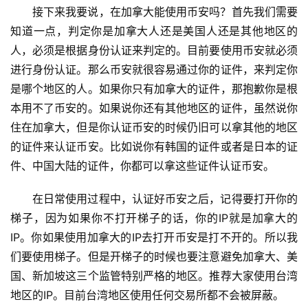
接下来我要说，在加拿大能使用币安吗？首先我们需要
知道一点，判定你是加拿大人还是美国人还是其他地区的
人，必须是根据身份认证来判定的。目前要使用币安就必须
进行身份认证。那么币安就很容易通过你的证件，来判定你
是哪个地区的人。如果你只有加拿大的证件，那抱歉你是根
本用不了币安的。如果说你还有其他地区的证件，虽然说你
住在加拿大，但是你认证币安的时候仍旧可以拿其他的地区
的证件来认证币安。比如说你有韩国的证件或者是日本的证
件、中国大陆的证件，你都可以拿这些证件认证币安。
在日常使用过程中，认证好币安之后，记得要打开你的
梯子，因为如果你不打开梯子的话，你的IP就是加拿大的
IP。你如果使用加拿大的IP去打开币安是打不开的。所以我
们要使用梯子。但是开梯子的时候也要注意避免加拿大、美
国、新加坡这三个监管特别严格的地区。推荐大家使用台湾
地区的IP。目前台湾地区使用任何交易所都不会被屏蔽。