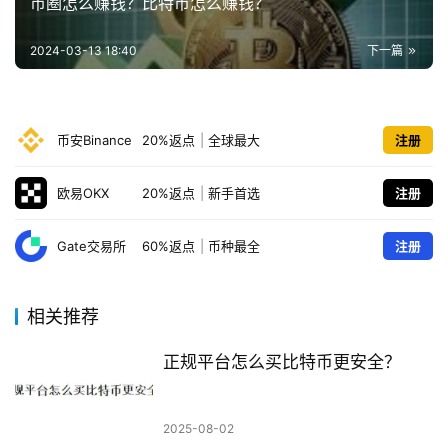
币圈怎么赚钱？比特币怎么赚钱？
2024-03-13 18:40
下一篇
币安Binance
20%返点
|
全球最大
注册
欧易OKX
20%返点
|
新手首选
注册
Gate交易所
60%返点
|
币种最全
注册
相关推荐
正规平台怎么买比特币更安全？
2025-08-02