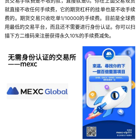
货交易手续费是不收的就，直接就是0。你在上面交易现货
就直接不收任何手续费，它的期货杠杆的挂单也是不收手续
费的。期货交易只收吃单1/10000的手续费。目前是全球费
用最低的交易平台，而且还不需要进行身份认证。你可以扫
描下方二维码来注册获得永久10%的手续费减免。