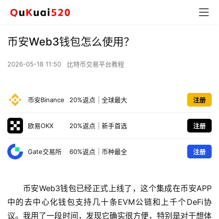
币安Web3钱包怎么使用？
2026-05-18 11:50
比特币交易平台教程
币安Binance
20%返点
|
全球最大
注册
欧易OKX
20%返点
|
新手首选
注册
Gate交易所
60%返点
|
币种最全
注册
币安Web3钱包已经正式上线了，这个集成在币安APP
中的去中心化钱包支持几十条EVM公链和上千个DeFi协
议。我用了一段时间，发现它确实很方便，特别是对于想体