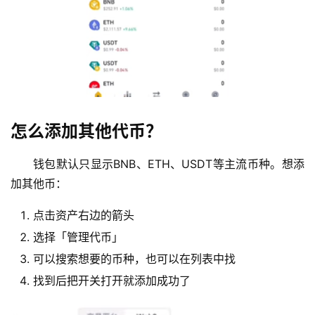
怎么添加其他代币？
钱包默认只显示BNB、ETH、USDT等主流币种。想添
加其他币：
币
圈
点击资产右边的箭头
新
闻
选择「管理代币」
可以搜索想要的币种，也可以在列表中找
行
找到后把开关打开就添加成功了
情
分