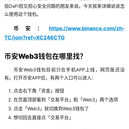
验DeFi但又担心安全问题的朋友来说。今天就来详细说说怎
么使用这个钱包。
币安：
https://www.binance.com/zh-
TC/join?ref=XC246CTG
币安Web
3钱包在哪里找？
币安Web3钱包目前只在手机APP上线，网页版还没
有。打开币安APP后，有两个入口可以进入：
点击右下角「资金」按钮
在页面顶部看到「交易平台」和「Web3」两个选项
点击「Web3」就切换到Web3钱包了
想切回去直接点「交易平台」