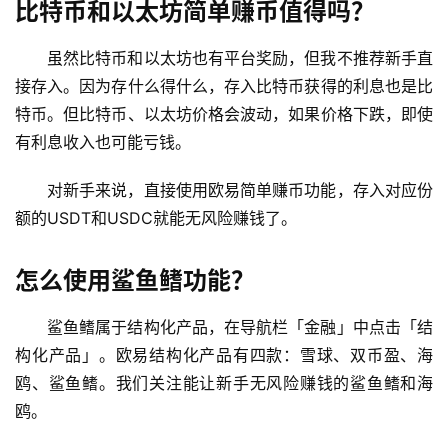
比特币和以太坊简单赚币值得吗？
虽然比特币和以太坊也有平台奖励，但我不推荐新手直
接存入。因为存什么得什么，存入比特币获得的利息也是比
特币。但比特币、以太坊价格会波动，如果价格下跌，即使
有利息收入也可能亏钱。
对新手来说，直接使用欧易简单赚币功能，存入对应份
额的USDT和USDC就能无风险赚钱了。
怎么使用鲨鱼鳍功能？
鲨鱼鳍属于结构化产品，在导航栏「金融」中点击「结
构化产品」。欧易结构化产品有四款：雪球、双币盈、海
鸥、鲨鱼鳍。我们关注能让新手无风险赚钱的鲨鱼鳍和海
鸥。