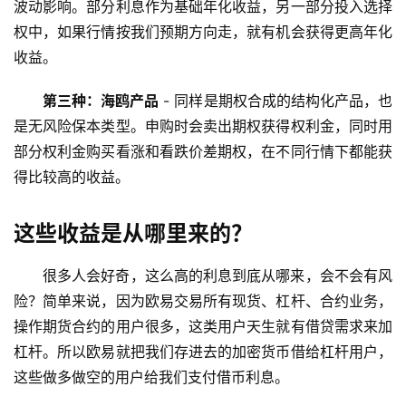
波动影响。部分利息作为基础年化收益，另一部分投入选择
权中，如果行情按我们预期方向走，就有机会获得更高年化
收益。
第三种：海鸥产品
 - 同样是期权合成的结构化产品，也
是无风险保本类型。申购时会卖出期权获得权利金，同时用
部分权利金购买看涨和看跌价差期权，在不同行情下都能获
得比较高的收益。
这些收益是从哪里来的？
很多人会好奇，这么高的利息到底从哪来，会不会有风
险？简单来说，因为欧易交易所有现货、杠杆、合约业务，
操作期货合约的用户很多，这类用户天生就有借贷需求来加
杠杆。所以欧易就把我们存进去的加密货币借给杠杆用户，
这些做多做空的用户给我们支付借币利息。