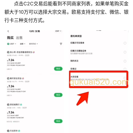
点击C2C交易后能看到不同商家列表，如果单笔购买金
额大于10万可以选择大宗交易。欧易支持支付宝、微信、银
行卡三种支付方式。
币
圈
新
闻
行
情
分