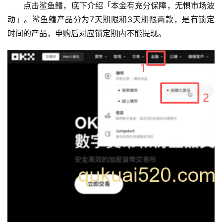
点击鲨鱼鳍，底下介绍「本金有充分保障，无惧市场波
动」。鲨鱼鳍产品分为7天期限和3天期限两款，是有锁定
时间的产品，申购后对应锁定期内不能提现。