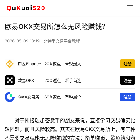
欧易OKX交易所怎么无风险赚钱？
2026-05-09 18:19
比特币交易平台教程
币安Binance
20%返点
|
全球最大
注册
欧易OKX
20%返点
|
新手首选
注册
Gate交易所
60%返点
|
币种最全
注册
对于刚接触加密货币的朋友来说，直接学习交易确实比
较困难，而且风险较高。其实在欧易OKX交易所上，有三种
不需要交易就能无风险赚钱的方法：简单赚币、鲨鱼鳍和海