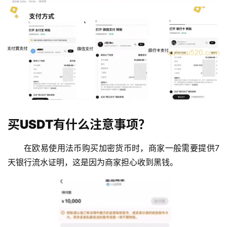
析
币
圈
常
见
问
题
买USDT有什么注意事项？
在欧易使用法币购买加密货币时，商家一般需要提供7
天银行流水证明，这是因为商家担心收到黑钱。