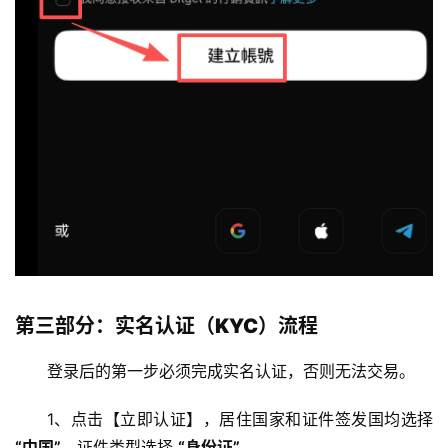
第三部分：实名认证（KYC）流程
币
圈
登录后的第一步必须完成实名认证，否则无法交易。
新
闻
1、点击【立即认证】，居住国家和证件签发国均选择 
“中国”
，证件类型选择 
“身份证”
。