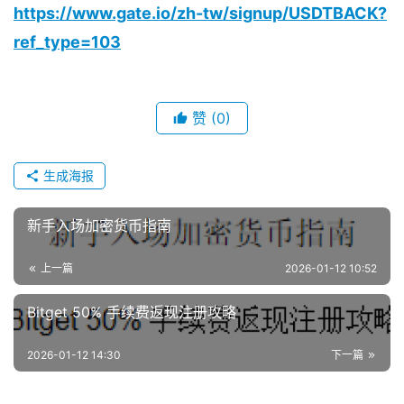
https://www.gate.io/zh-tw/signup/USDTBACK?
ref_type=103
赞
(0)
生成海报
新手入场加密货币指南
上一篇
2026-01-12 10:52
Bitget 50% 手续费返现注册攻略
2026-01-12 14:30
下一篇