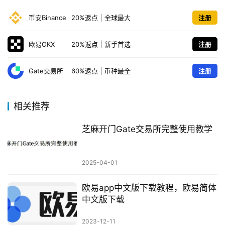
币安Binance
20%返点
|
全球最大
注册
欧易OKX
20%返点
|
新手首选
注册
Gate交易所
60%返点
|
币种最全
注册
相关推荐
芝麻开门Gate交易所完整使用教学
2025-04-01
欧易app中文版下载教程，欧易简体
中文版下载
2023-12-11