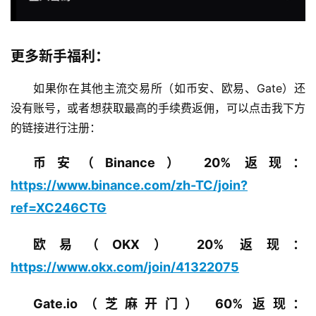
更多新手福利：
如果你在其他主流交易所（如币安、欧易、Gate）还
没有账号，或者想获取最高的手续费返佣，可以点击我下方
的链接进行注册：
币安（Binance） 20% 返现：
https://www.binance.com/zh-TC/join?
ref=XC246CTG
欧易（OKX） 20% 返现：
https://www.okx.com/join/41322075
Gate.io（芝麻开门） 60% 返现：