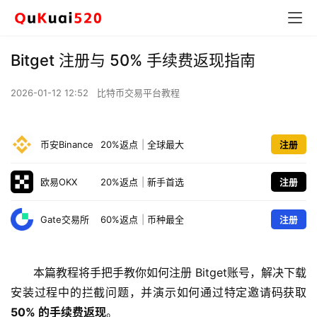
Bitget 注册与 50% 手续费返现指南
2026-01-12 12:52
比特币交易平台教程
币安Binance
20%返点
|
全球最大
注册
欧易OKX
20%返点
|
新手首选
注册
Gate交易所
60%返点
|
币种最全
注册
本篇教程将手把手教你如何注册 Bitget账号，解决下载
安装过程中的拦截问题，并演示如何通过特定邀请码获取 
50% 的手续费返现
。