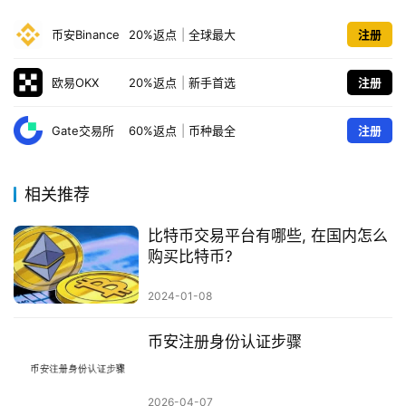
币安Binance
20%返点
|
全球最大
注册
欧易OKX
20%返点
|
新手首选
注册
Gate交易所
60%返点
|
币种最全
注册
相关推荐
比特币交易平台有哪些, 在国内怎么
购买比特币?
2024-01-08
币安注册身份认证步骤
2026-04-07