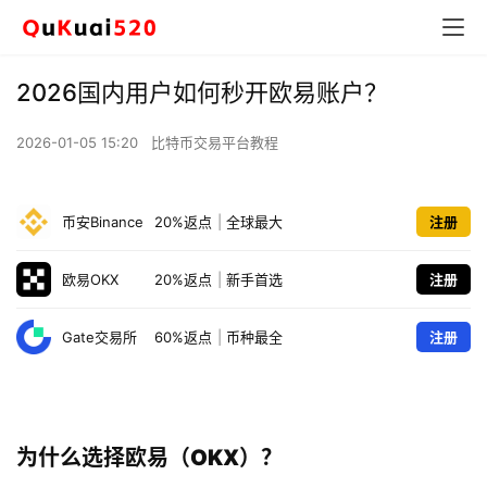
2026国内用户如何秒开欧易账户？
2026-01-05 15:20
比特币交易平台教程
币安Binance
20%返点
|
全球最大
注册
欧易OKX
20%返点
|
新手首选
注册
Gate交易所
60%返点
|
币种最全
注册
为什么选择欧易（OKX）？