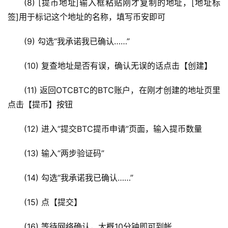
(8) [提币地址]输入框粘贴刚才复制的地址，[地址标
签]用于标记这个地址的名称，填写币安即可
(9) 勾选“我承诺我已确认……”
(10) 复查地址是否有误，确认无误的话点击【创建】
(11) 返回OTCBTC的BTC账户，在刚才创建的地址页里
点击【提币】按钮
(12) 进入“提交BTC提币申请”页面，输入提币数量
(13) 输入“两步验证码”
(14) 勾选“我承诺我已确认……”
(15) 点【提交】
(16) 等待网络确认，大概10分钟即可到帐