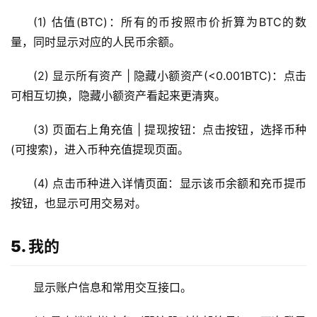
(1) 估值(BTC)：所有的币按照市价折算为BTC的数
量，同时显示对应的人民币余额。
(2) 显示所有资产 | 隐藏小额资产(<0.001BTC)：点击
可相互切换，隐藏小额资产看起来更清爽。
(3) 页面右上角充值 | 提现按钮：点击按钮，选择币种
(可搜索)，进入币种充值提现页面。
(4) 点击币种进入详情页面：显示该币余额和充币提币
按钮，也显示可用交易对。
币
圈
5. 我的
新
闻
显示账户信息和常用交互接口。
行