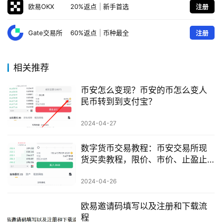
欧易OKX
20%返点
|
新手首选
注册
Gate交易所
60%返点
|
币种最全
注册
相关推荐
币安怎么变现？币安的币怎么变人
民币转到到支付宝？
2024-04-27
数字货币交易教程：币安交易所现
货买卖教程，限价、市价、止盈止
损
2024-04-26
欧易邀请码填写以及注册和下载流
程