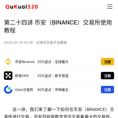
第二十四讲 币安（BINANCE）交易所使用
教程
2024-01-15 10:36
比特币交易平台教程
币安Binance
20%返点
|
全球最大
注册
欧易OKX
20%返点
|
新手首选
注册
Gate交易所
60%返点
|
币种最全
注册
这一讲，我们来了解一下如何在币安（BINANCE）交
易所进行交易，币安目前是数字货币交易量最大的交易所，