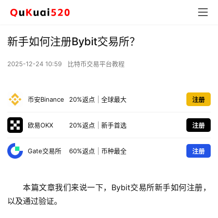
新手如何注册Bybit交易所？
2025-12-24 10:59
比特币交易平台教程
币安Binance
20%返点
|
全球最大
注册
欧易OKX
20%返点
|
新手首选
注册
Gate交易所
60%返点
|
币种最全
注册
本篇文章我们来说一下，Bybit交易所新手如何注册，
以及通过验证。