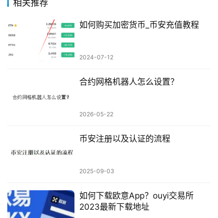
相关推荐
如何购买加密货币_币安充值教程
2024-07-12
合约网格机器人怎么设置？
2026-05-22
币安注册以及认证的流程
2025-09-03
如何下载欧意App？ouyi交易所
2023最新下载地址