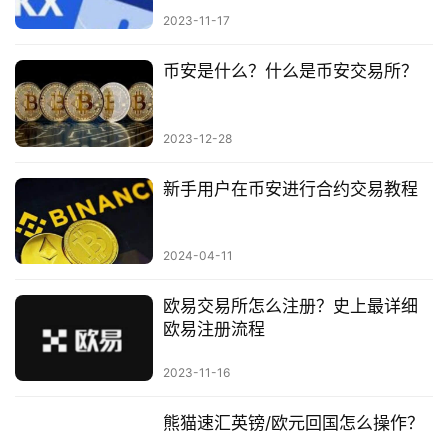
2023-11-17
币安是什么？什么是币安交易所？
2023-12-28
新手用户在币安进行合约交易教程
2024-04-11
欧易交易所怎么注册？史上最详细
欧易注册流程
2023-11-16
熊猫速汇英镑/欧元回国怎么操作？