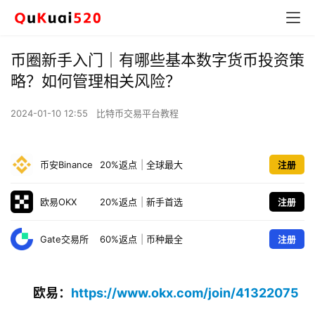
币圈新手入门｜有哪些基本数字货币投资策
略？如何管理相关风险？
2024-01-10 12:55
比特币交易平台教程
币安Binance
20%返点
|
全球最大
注册
欧易OKX
20%返点
|
新手首选
注册
Gate交易所
60%返点
|
币种最全
注册
欧易：​
https://www.okx.com/join/41322075