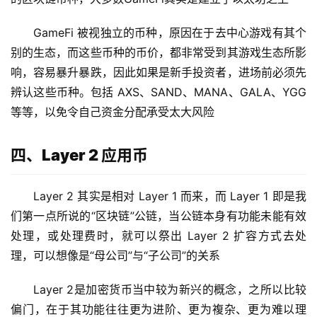
GameFi 被视独立的币种，原因在于去中心游戏有其个
别的生态，而这些币种的币价，都非常受到其游戏生态所影
响，容易暴升暴跌，因此如果是新手投资者，进场前必须先
辨认这些币种。包括 AXS、SAND、MANA、GALA、YGG
等等，以免令自己资金分配承受太大风险
四、Layer 2 应用币
Layer 2 其实是相对 Layer 1 而来，而 Layer 1 即是我
们第一点所说的“区块链”公链，当公链本身有功能未能有效
处理，或处理费时，就可以祭出 Layer 2 扩容方式去处
理，可以想像是“母公司”与“子公司”的关系
Layer 2是加密货币当中较为新兴的概念，之所以比较
偏门，在于其功能往往更为进阶、更为複杂、更为难以理