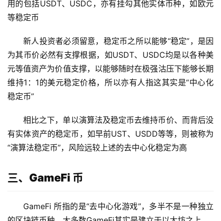
用的包括USDT、USDC，亦有挂勾其他实体币种，如欧元
等稳定币
新人投资者必须留意，稳定币之所以能够“稳定”，是因
为其币价必然有支撑根据，如USDT、USDC均是以各种美
元等值资产为价值支撑，以能够随时在极强沽压下能够长期
维持1：1的美元稳定价格，所以亦有人指这其实是“中心化
稳定币”
相比之下，单以演算法及稳定币去维持币价、而背后没
有实体资产的稳定币，如早前UST、USDD等等，则被称为
“演算法稳定币”，风险远较上述的去中心化稳定为高
三、GameFi 币
GameFi 所指的是“去中心化游戏”，多半不是一种独立
的区块链币种，大多数GameFi其实是建立于以太坊之上