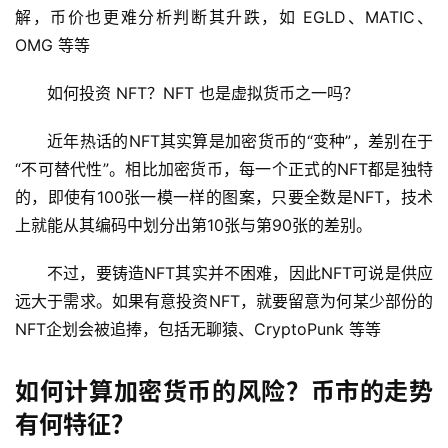
解，币价也更难分析判断其升跌，如 EGLD、MATIC、
OMG 等等
如何投资 NFT？NFT 也是虚拟货币之一吗？
近年热话的NFT其实算是加密货币的“变种”，差别在于
“不可替代性”。相比加密货币，每一个正式的NFT都是独特
的，即使有100张一模一样的图案，只要全数是NFT，技术
上就能从其编码中划分出第10张与第90张的差别。
不过，要铸造NFT其实并不困难，因此NFT可说是供应
远大于需求。如果有意投资NFT，就要留意为何某少部份的
NFT企划会被追捧，包括无聊猿、CryptoPunk 等等
如何计算加密货币的风险？币市的走势
有何特征？