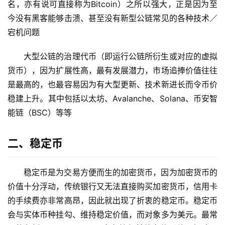
名，亦有说可直接称为Bitcoin）之所以强大，正是因为至
今没有黑客能够击溃、甚至没有新型公链常见的各种技术／
宕机问题
大型公链的治理代币（即运行公链所衍生或对应的虚拟
货币），因为扩展性高，最有发展潜力，市场追捧价值往往
是最高的，也最容易因为有大型更新、技术新进长而令币价
稳建上升。其中包括以太坊、Avalanche、Solana、币安智
能链（BSC）等等
二、稳定币
稳定币是为交易方便而生的加密货币，因为加密货币的
价值十分浮动，传统银行又无法直接购买加密货币，信用卡
的手续费亦非常高昂，因此就出现了折衷的稳定币。稳定币
会与实体币种挂勾、维持稳定价值，而对象多为美元。最常