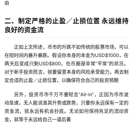
由
二、制定严格的止盈／止损位置 永远维持
良好的资金流
正如上文所述，币市的升跌不如传统的股票市场，可以
在短时间内暴升暴跌。假设你本身的本金为USD$1000，在
两天后变成只剩USD$800，在币圈是非常“平常”的状况。
对于新手投资而言，就要留意本身的风险承受能力，再去制
定合适的止盈／止损位置，以确保符合自己的投资预期
另外，投资币市千万不要轻言“All-in”，正因为币市波
动急速，无人能说准其升势或跌势，只要你永远保有一定的
资金流，就永远有机会抄底。无论如何保持充足的流动资
金，就等于永远给自己一道后著