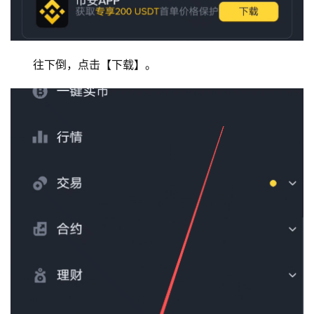
往下倒，点击【下载】。