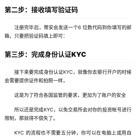
币
第二步：接收填写验证码
圈
常
见
注册完毕后，幤安会发送一个6 位数代码到你填写的邮
问
箱，只要把验证码填上即可：
题
第三步：完成身份认证KYC
接下来要完成身份认证KYC，就像你去银行开户的时候
会需要提供证件和拍照一样，
这是为了符合各国监管的要求，更加为了账户的安全
所以还是完成KYC，以免交易所会对你的投资帐号进行
限制，那就得不偿失了。
KYC 的流程也不需要五分钟，你可以在电脑上或用自