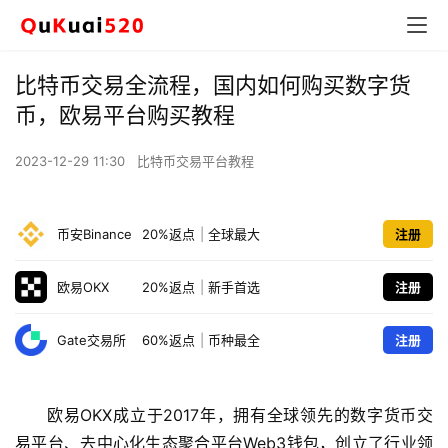
比特币交易全流程，国内如何购买数字货
币，欧易平台购买教程
2023-12-29 11:30
比特币交易平台教程
币安Binance
20%返点
|
全球最大
注册
欧易OKX
20%返点
|
新手首选
注册
Gate交易所
60%返点
|
币种最全
注册
欧易OKX成立于2017年，拥有全球领先的数字货币交
易平台、去中心化生态聚合平台Web3钱包，创立了行业领