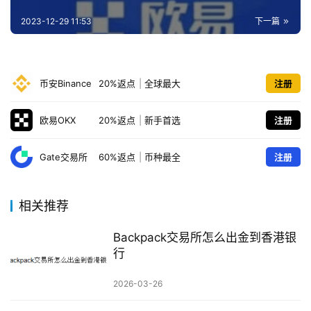
2023-12-29 11:53
下一篇
币安Binance
20%返点
|
全球最大
注册
欧易OKX
20%返点
|
新手首选
注册
Gate交易所
60%返点
|
币种最全
注册
相关推荐
Backpack交易所怎么出金到香港银
行
2026-03-26