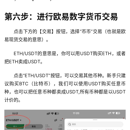
闻
第六步：进行欧易数字货币交易
行
情
点击下方的【交易】按钮，选择“币币”交易（也就是欧
分
析
易现货交易的意思）。
ETH/USDT的意思是，你可以用USDT购买ETH，或者
币
圈
把ETH卖成USDT。
常
见
点击“ETH/USDT”按钮，可以交易其他币种。新手只建
问
议购买BTC（比特币），我们可以使用USDT购买任意币
题
种，也可以把任意币种都卖成USDT,所有币种都是以USDT
计价的。