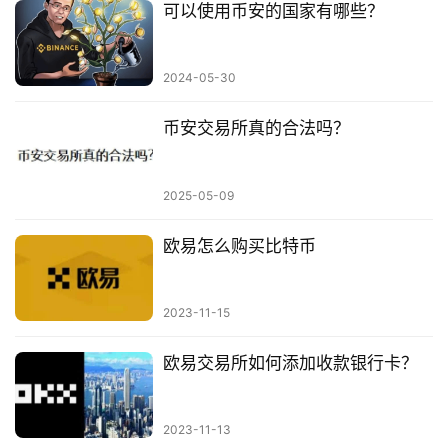
可以使用币安的国家有哪些？
2024-05-30
币安交易所真的合法吗？
2025-05-09
欧易怎么购买比特币
2023-11-15
欧易交易所如何添加收款银行卡？
2023-11-13