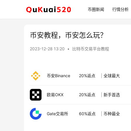
币圈新闻
行情分析
币安教程，币安怎么玩？
2023-12-28 13:20
•
比特币交易平台教程
币安Binance
20%返点
|
全球最大
欧易OKX
20%返点
|
新手首选
Gate交易所
60%返点
|
币种最全