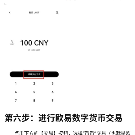
币
圈
新
第六步：进行欧易数字货币交易
闻
点击下方的【交易】按钮，选择“币币”交易（也就是欧