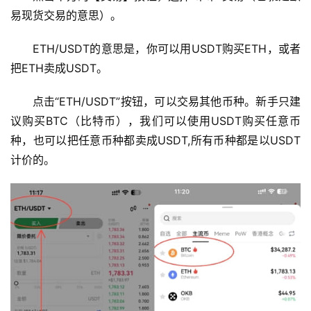
行
易现货交易的意思）。
情
分
ETH/USDT的意思是，你可以用USDT购买ETH，或者
析
把ETH卖成USDT。
币
点击“ETH/USDT”按钮，可以交易其他币种。新手只建
圈
议购买BTC（比特币），我们可以使用USDT购买任意币
常
种，也可以把任意币种都卖成USDT,所有币种都是以USDT
见
问
计价的。
题