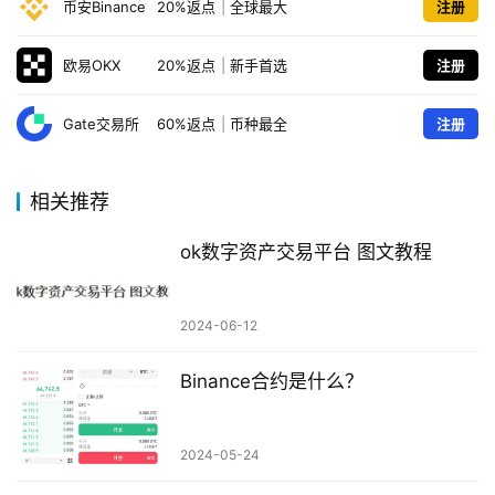
币安Binance
20%返点
|
全球最大
注册
欧易OKX
20%返点
|
新手首选
注册
Gate交易所
60%返点
|
币种最全
注册
相关推荐
ok数字资产交易平台 图文教程
2024-06-12
Binance合约是什么？
2024-05-24