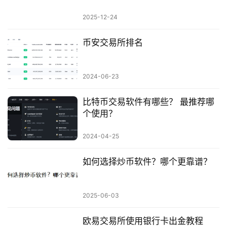
2025-12-24
币安交易所排名
2024-06-23
比特币交易软件有哪些？ 最推荐哪
个使用？
2024-04-25
如何选择炒币软件？哪个更靠谱？
2025-06-03
欧易交易所使用银行卡出金教程