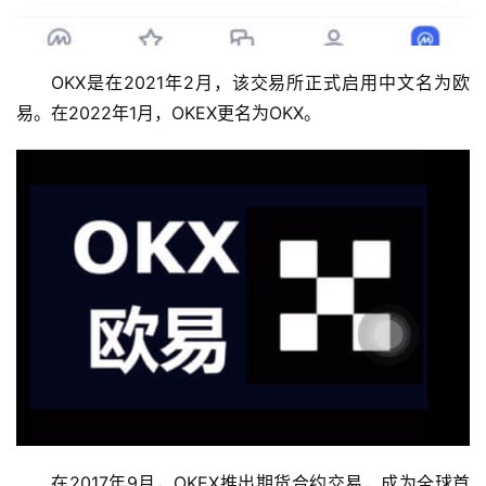
OKX是在2021年2月，该交易所正式启用中文名为欧
易。在2022年1月，OKEX更名为OKX。
在2017年9月，OKEX推出期货合约交易，成为全球首