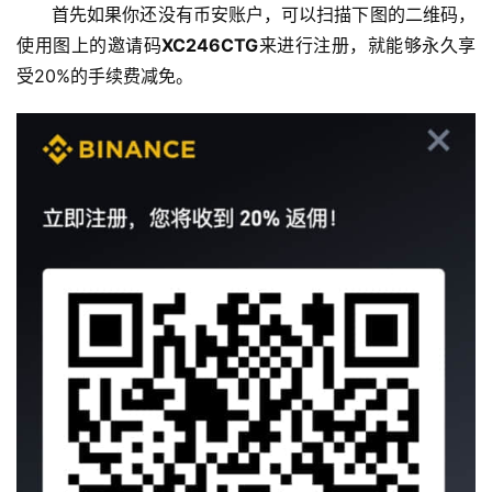
首先如果你还没有币安账户，可以扫描下图的二维码，
使用图上的邀请码
XC246CTG
来进行注册，就能够永久享
受20%的手续费减免。