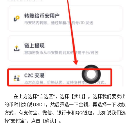
情
分
析
币
圈
常
见
问
题
在上方选择“自选区”，选择【卖出】。选择我们要卖出
的币种比如说USDT，然后筛选一下金额，再选择一下收款
方式，有支付宝、微信、银行卡和QQ钱包，比如说我们选
择“支付宝”，点击【确认】。