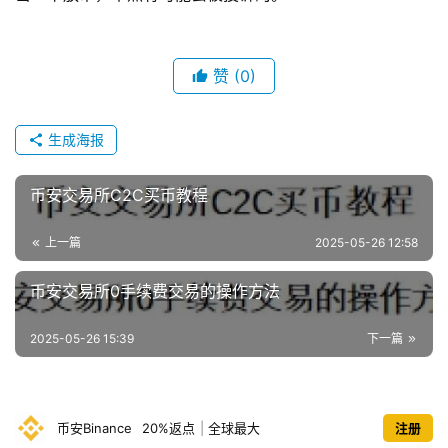
赞
(0)
生成海报
币安交易所C2C买币教程
上一篇
2025-05-26 12:58
币安交易所0手续费交易的操作方法
2025-05-26 15:39
下一篇
币安Binance
20%返点
|
全球最大
注册