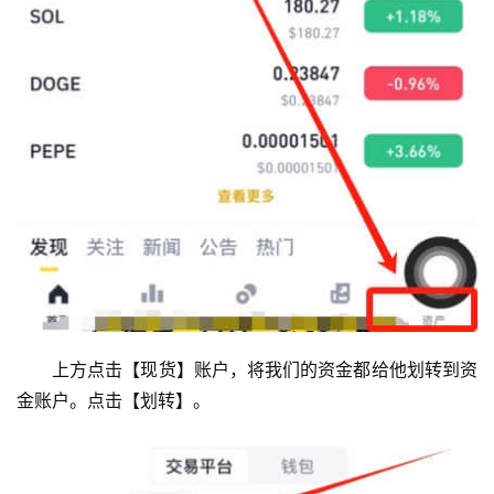
上方点击【现货】账户，将我们的资金都给他划转到资
金账户。点击【划转】。