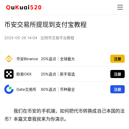
币安交易所提现到支付宝教程
2025-05-26 14:04
比特币交易平台教程
币安Binance
20%返点
|
全球最大
注册
欧易OKX
20%返点
|
新手首选
注册
Gate交易所
60%返点
|
币种最全
注册
我们在币安的手机端，如何把代币转换成自己本国的法
币？本篇文章我就来为你演示。