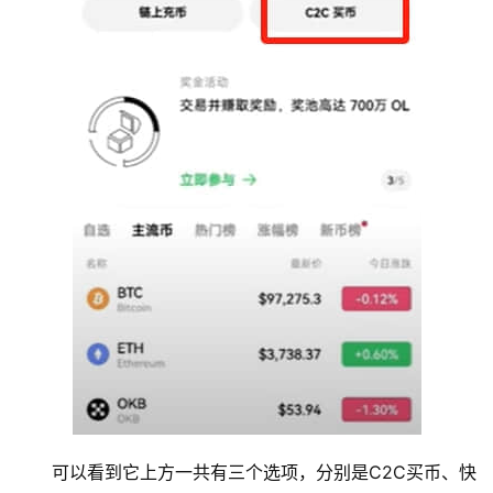
析
币
圈
常
见
问
题
可以看到它上方一共有三个选项，分别是C2C买币、快