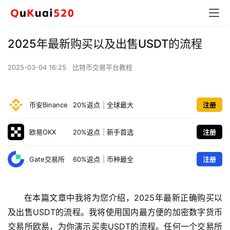
2025年最新购买以及出售USDT的流程
2025-03-04 16:25
比特币交易平台教程
币安Binance
20%返点
|
全球最大
注册
欧易OKX
20%返点
|
新手首选
注册
Gate交易所
60%返点
|
币种最全
注册
在本篇文章中我将为您介绍，2025年最新正确购买以
及出售USDT的流程。我将使用国内最方便的加密数字货币
交易所欧易，为你演示买卖USDT的流程。任何一个交易所