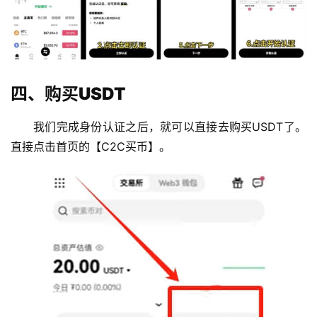
四、购买USDT
我们完成身份认证之后，就可以直接去购买USDT了。
直接点击首页的【C2C买币】。
币
圈
新
闻
行
情
分