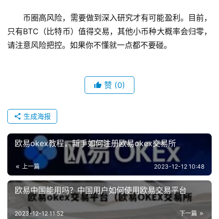
币圈高风险，需要做到深入研究才有可能盈利。目前，
只有BTC（比特币）值得交易，其他小币种大概率会归零，
请注意风险把控。如果你不懂就一点都不要碰。
赞
(0)
生成海报
欧易okex教程，新手如何注册欧易okex交易所
上一篇
2023-12-12 10:48
欧易中国能用吗？中国用户如何使用欧易交易平台
2023-12-12 11:52
下一篇