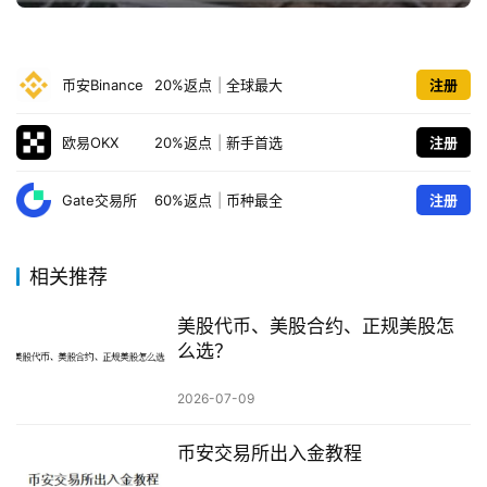
币安Binance
20%返点
|
全球最大
注册
欧易OKX
20%返点
|
新手首选
注册
Gate交易所
60%返点
|
币种最全
注册
相关推荐
美股代币、美股合约、正规美股怎
么选？
2026-07-09
币安交易所出入金教程