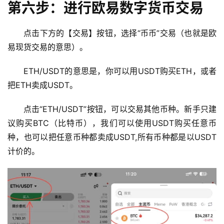
第六步：进行欧易数字货币交易
行
情
点击下方的【交易】按钮，选择“币币”交易（也就是欧
分
易现货交易的意思）。
析
ETH/USDT的意思是，你可以用USDT购买ETH，或者
币
把ETH卖成USDT。
圈
常
点击“ETH/USDT”按钮，可以交易其他币种。新手只建
见
议购买BTC（比特币），我们可以使用USDT购买任意币
问
种，也可以把任意币种都卖成USDT,所有币种都是以USDT
题
计价的。