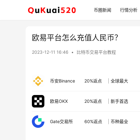
币圈新闻
行情分析
欧易平台怎么充值人民币？
2023-12-11 16:46
•
比特币交易平台教程
币安Binance
20%返点
|
全球最大
欧易OKX
20%返点
|
新手首选
Gate交易所
60%返点
|
币种最全