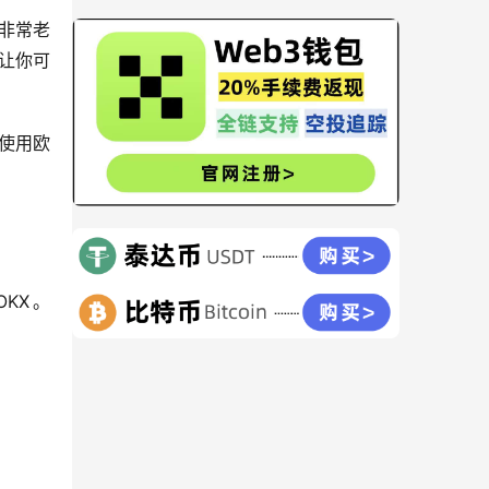
非常老
让你可
使用欧
KX。