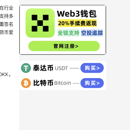
在行业
X支持多
重签名
货币爱
KX。