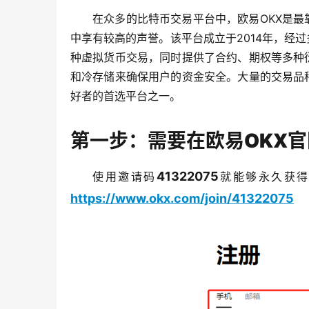
在众多的比特币交易平台中，欧易OKX是最
中享有较高的声誉。该平台成立于2014年，经
种虚拟货币交易，同时提供了合约、期权等多种
和冷存储来确保用户的资金安全。大量的交易品
好者的首选平台之一。
第一步：需要在欧易OKX
41322075
使用邀请码
就能够永久获得
https://www.okx.com/join/41322075