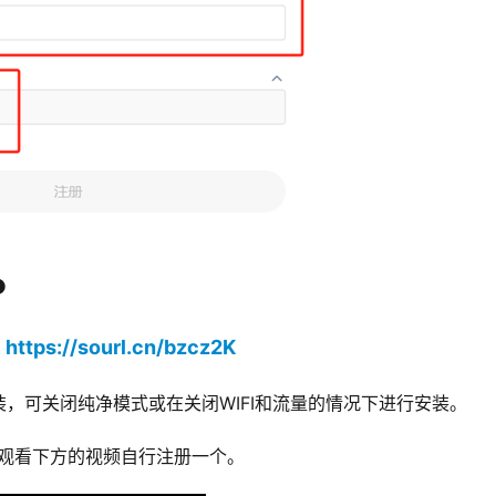
P
https://sourl.cn/bzcz2K
：
，可关闭纯净模式或在关闭WIFI和流量的情况下进行安装。
D，观看下方的视频自行注册一个。