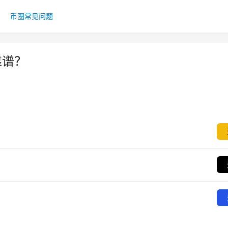
币圈常见问题
靠谱？