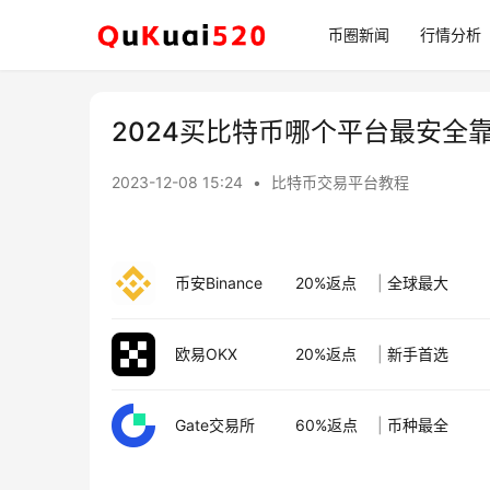
币圈新闻
行情分析
2024买比特币哪个平台最安全
2023-12-08 15:24
•
比特币交易平台教程
币安Binance
20%返点
|
全球最大
欧易OKX
20%返点
|
新手首选
Gate交易所
60%返点
|
币种最全