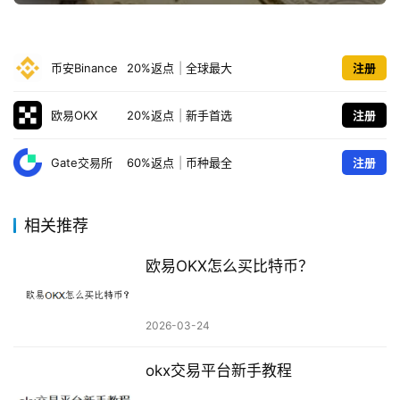
币安Binance
20%返点
|
全球最大
注册
欧易OKX
20%返点
|
新手首选
注册
Gate交易所
60%返点
|
币种最全
注册
相关推荐
欧易OKX怎么买比特币？
2026-03-24
okx交易平台新手教程