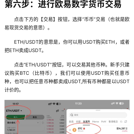
第六步：进行欧易数字货币交易
行
情
点击下方的【交易】按钮，选择“币币”交易（也就是欧
分
易现货交易的意思）。
析
ETH/USDT的意思是，你可以用USDT购买ETH，或者
币
把ETH卖成USDT。
圈
常
点击“ETH/USDT”按钮，可以交易其他币种。新手只建
见
议购买BTC（比特币），我们可以使用USDT购买任意币
问
种，也可以把任意币种都卖成USDT,所有币种都是以USDT
题
计价的。