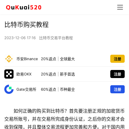
比特币购买教程
2023-12-06 17:16
比特币交易平台教程
币安Binance
20%返点
|
全球最大
注册
欧易OKX
20%返点
|
新手首选
注册
Gate交易所
60%返点
|
币种最全
注册
如何正确的购买到比特币？首先要注册正规的加密货币
交易所账号，并在交易所完成身份认证，之后你的交易才会
收到保障，并且整体交易流程更加完善和方便。对于国内用