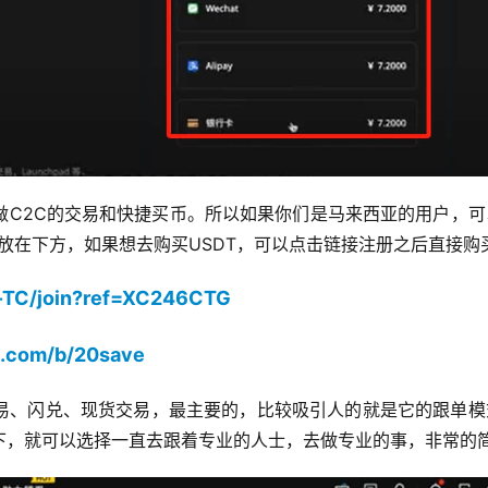
做C2C的交易和快捷买币。所以如果你们是马来西亚的用户，可
接放在下方，如果想去购买USDT，可以点击链接注册之后直接购
h-TC/join?ref=XC246CTG
it.com/b/20save
易、闪兑、现货交易，最主要的，比较吸引人的就是它的跟单模
下，就可以选择一直去跟着专业的人士，去做专业的事，非常的