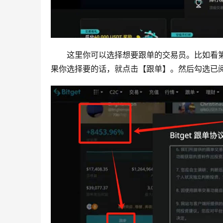
这里你可以选择想要跟单的交易员。比如看第
果你选择要的话，就点击【跟单】。然后勾选已