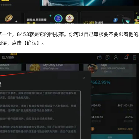
一个，8453就是它的回报率。你可以自己审核要不要跟着他的
阅读，点击【确认】。