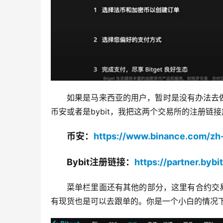
如果是马来西亚的用户，暂时是没有办法去
币安或者是bybit，我把这两个交易所的注册链
币安：
https://www.binance.com/z
Bybit注册链接：
https://partner.byb
菜单栏里面还有其他的部分，这里有合约交
有现货也是可以去跟单的。你是一个小白的情况