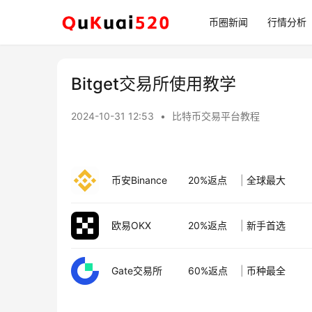
币圈新闻
行情分析
Bitget交易所使用教学
2024-10-31 12:53
•
比特币交易平台教程
币安Binance
20%返点
|
全球最大
欧易OKX
20%返点
|
新手首选
Gate交易所
60%返点
|
币种最全