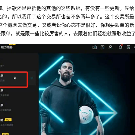
的充值、提款还是包括他的其他的这些系统，有没有一些更新。先
有排名的，所以我用了这个交易所也差不多两年多了。这个交易所
这个概念去做交易，又或者说你心态不是很好，你想要跟单的话
直接去跟单，就是跟一些比较厉害的人，去跟着他们轻松就赚取收益