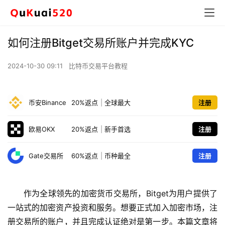
如何注册Bitget交易所账户并完成KYC
2024-10-30 09:11
比特币交易平台教程
币安Binance
20%返点
|
全球最大
注册
欧易OKX
20%返点
|
新手首选
注册
Gate交易所
60%返点
|
币种最全
注册
作为全球领先的加密货币交易所，Bitget为用户提供了
一站式的加密资产投资和服务。想要正式加入加密市场，注
册交易所的账户，并且完成认证绝对是第一步。本篇文章将