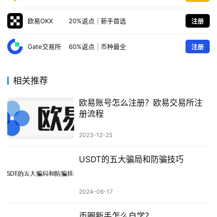
欧易OKX
20%返点
|
新手首选
注册
Gate交易所
60%返点
|
币种最全
注册
相关推荐
欧易账号怎么注册？欧易交易所注
册流程
2023-12-25
USDT的五大骗局和防骗技巧
2024-06-17
币圈新手怎么自学？