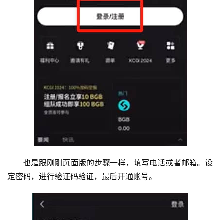
也是跟刚刚页面版的步骤一样，填写电话或者邮箱。设
定密码，进行验证码验证，最后开通账号。