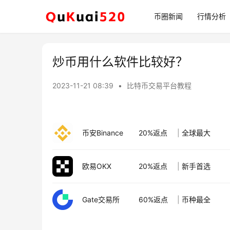
币圈新闻
行情分析
炒币用什么软件比较好？
2023-11-21 08:39
•
比特币交易平台教程
币安Binance
20%返点
|
全球最大
欧易OKX
20%返点
|
新手首选
Gate交易所
60%返点
|
币种最全