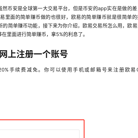
虽然币安是全球第一大交易平台，但是币安的app实在是做的差
易里面的简单赚币做的也很好，欧易的简单赚币就是很简单的
所的简单赚币功能，接下来为你介绍，欧易交易所怎么用，欧易
够在里面进行简单赚币，拿5%的利息了。
官网上注册一个账号
20%手续费减免。你可以使用手机或邮箱号来注册欧易O