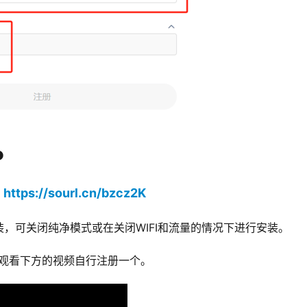
P
https://sourl.cn/bzcz2K
：
，可关闭纯净模式或在关闭WIFI和流量的情况下进行安装。
D，观看下方的视频自行注册一个。