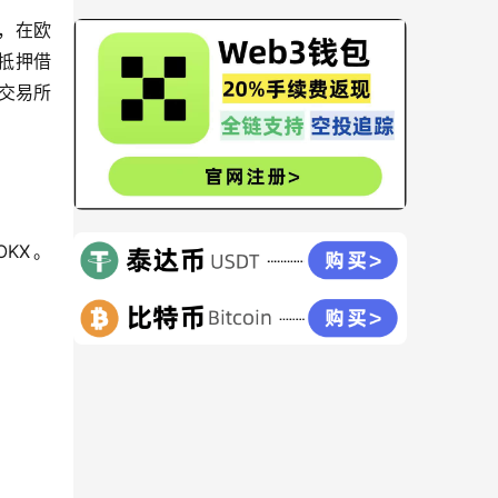
，在欧
抵押借
交易所
KX。