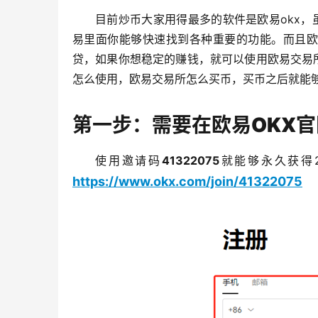
目前炒币大家用得最多的软件是欧易okx，
易里面你能够快速找到各种重要的功能。而且欧
贷，如果你想稳定的赚钱，就可以使用欧易交易
怎么使用，欧易交易所怎么买币，买币之后就能
第一步：需要在欧易OKX
使用邀请码
41322075
就能够永久获得
https://www.okx.com/join/41322075