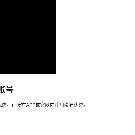
账号
惠。直接在APP或官网内注册没有优惠。