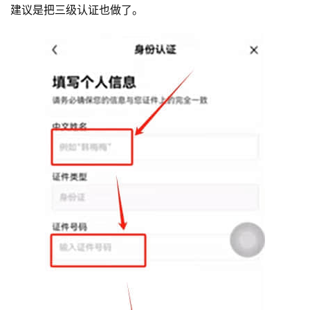
析
建议是把三级认证也做了。
币
圈
常
见
问
题