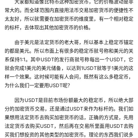
大家都知道像比特币这种加密货币，它的价格波动是非
常大的。而全球范围内直接用法币交易加密货币的便捷性不
太友好，所以就需要在加密货币的维度里，有一个相对稳定
的标杆，去体现出其他加密货币的价格。
由于美元是法定货币的老大哥，所以基本上稳定币锚定
的都是美元。所以市面上有很多的稳定币就号称和美元的关
系保持1:1。其中USDT的发行商就号称每出一个USDT，它
就会完成1美元的美元储备，以达到1USDT就等于1美元的这
样一个效果。这时候可能有人会问，既然有这么多稳定币，
为什么我们一定要用USDT呢？
因为USDT是目前市场份额最大的稳定币，所以绝大部
分的加密货币交易，还是通过USDT来作为标杆的。我们如
果想用法定货币去购买加密货币的话，正确的方式是，先用
法定货币去购买USDT，然后再在交易所里面用USDT去购
买我们想投资的其他类型的加密货币。理论的东西我们说多