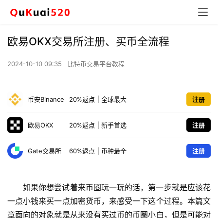
欧易OKX交易所注册、买币全流程
2024-10-10 09:35
比特币交易平台教程
币安Binance
20%返点
|
全球最大
注册
欧易OKX
20%返点
|
新手首选
注册
Gate交易所
60%返点
|
币种最全
注册
如果你想尝试着来币圈玩一玩的话，第一步就是应该花
一点小钱来买一点加密货币，来感受一下这个过程。本篇文
章面向的对象就是从来没有买过币的币圈小白，但是可能对