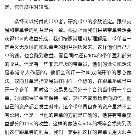
定，信任度相对较高。
选择可以托付的带单者，研究带单的参数设定。跟单交
易和带单者的利益是否一致。根据上面我们讲到带单者想要
获得10%的收益分成，我们按照常理可以理解是，带单者一
定会义无反顾的和跟单者的利益捆绑起来。这样他们自己开
单的钱，也会赚到收益。而且同时还有10%的带单盈利部分
的收益。但是有一些非常垃圾的带单员，他们的做法和想法
是非常令人作恶的，他们会利用一种叫双向开单的恶心做
法。双向开单是指交易员在同样一个标的，在跟单系统当中
开一个多单，同时这个交易员在另外一个合约当中开一个空
单，时间和保证金率保持一致，这样不管市场走向如何，他
自己的资产都会发生对冲。这个带单员自身的资产虽然不会
有盈利，但是一旦他的带单的方向是正确的，他将有带单获
益部分的10%的收益，这样的做法有50%的概率会损失到我
们这些跟单者的利益。我们一定要把这样的带单员用火眼金