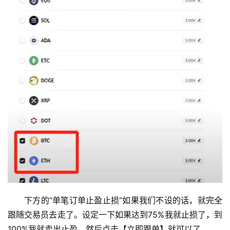
下方的“单笔订单止盈止损”如果我们不设的话，就完全
跟随交易员去走了。设定一下如果达到75%我就止损了，到
100%我就卖出止盈，然后点击【立即跟单】就可以了。