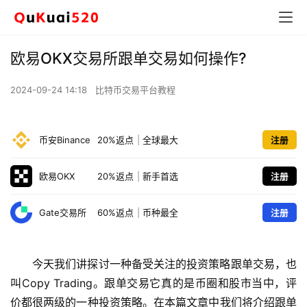
欧易OKX交易所跟单交易如何操作?
2024-09-24 14:18
比特币交易平台教程
币安Binance
20%返点
|
全球最大
注册
欧易OKX
20%返点
|
新手首选
注册
Gate交易所
60%返点
|
币种最全
注册
今天我们讲探讨一种备受关注的投资策略跟单交易，也
叫Copy Trading。跟单交易它真的是币圈和股市当中，评
价都很两级的一种投资策略。在本篇文章中我们将介绍跟单