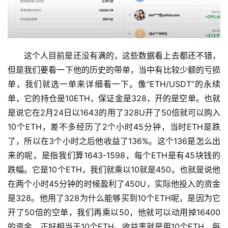
这个人目前是还没有满的，这些数据看上去都还不错，
但是我们要看一下他的历史的带单，当中有比较少额的亏损
单，我们就选一单来详细看一下。像“ETH/USDT”的永续
单，它的持仓是10ETH，保证金是328，开的是空单。也就
是说它在2月24日以1643的用了328U开了50倍就可以购入
10个ETH，差不多经历了2个小时45分钟，当时ETH是跌
了，所以在3个小时之后他收益了136%。这个136是怎么出
来的呢，是指我们算1643-1598，每个ETH是有45块钱的
跌幅。它是10个ETH，我们就乘以10就是450。也就是说他
在两个小时45分钟的时候盈利了450U，实际他投入的资金
是328。他用了328为什么能够买到10个ETH呢，是因为它
开了50倍的空单，我们再乘以50，他就可以动用掉16400
的资金，正好相当于10个ETH。收益率就是用10个ETH，每