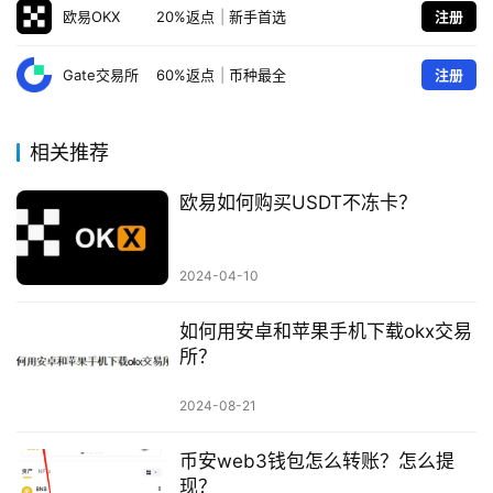
欧易OKX
20%返点
|
新手首选
注册
Gate交易所
60%返点
|
币种最全
注册
相关推荐
欧易如何购买USDT不冻卡？
2024-04-10
如何用安卓和苹果手机下载okx交易
所？
2024-08-21
币安web3钱包怎么转账？怎么提
现？