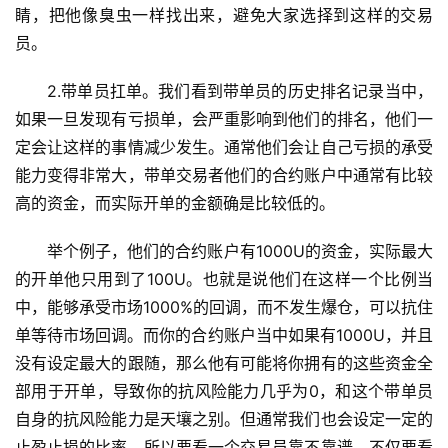
睛，把他像臭虫一样找出来，避免大家选择到这样的交易
员。
2.带单员扛单。我们看到带单员的历史排名记录当中，
如果一旦发现有亏损单，会严重影响到他们的排名，他们一
定会让这样的事情减少发生。通常他们会让自己亏损的承受
能力变得非常大，带单交易者他们的合约账户中通常有比较
高的资金，而实际开单的金额确是比较低的。
举个例子，他们的合约账户有1000U的资金，实际最大
的开单他只用到了100U。也就是说他们在这样一个比例当
中，能够承受市场1000%的回调，而不发生爆仓，可以抗住
单等待市场回调。而你的合约账户当中如果有1000U，并且
没有设定最大的跟随，那么他有可能将你拥有的这些资金全
部用于开单，导致你的抗风险能力几乎为0，和这个带单员
自身的抗风险能力是天壤之别。但通常我们也会设定一定的
止盈止损的比率，所以要看一个交易员靠不靠谱，不仅要看