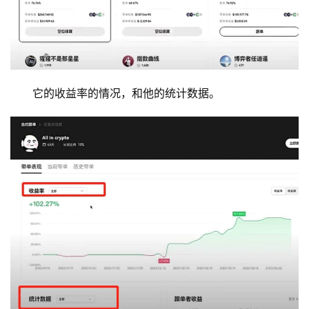
它的收益率的情况，和他的统计数据。