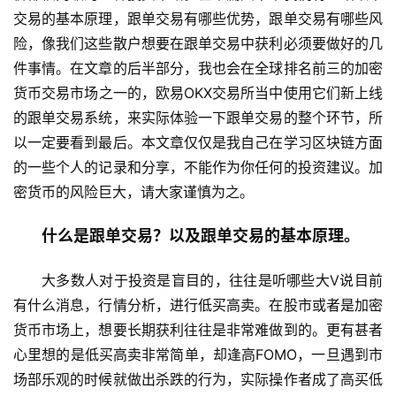
交易的基本原理，跟单交易有哪些优势，跟单交易有哪些风
险，像我们这些散户想要在跟单交易中获利必须要做好的几
件事情。在文章的后半部分，我也会在全球排名前三的加密
货币交易市场之一的，欧易OKX交易所当中使用它们新上线
的跟单交易系统，来实际体验一下跟单交易的整个环节，所
以一定要看到最后。本文章仅仅是我自己在学习区块链方面
的一些个人的记录和分享，不能作为你任何的投资建议。加
密货币的风险巨大，请大家谨慎为之。
什么是跟单交易？以及跟单交易的基本原理。
大多数人对于投资是盲目的，往往是听哪些大V说目前
有什么消息，行情分析，进行低买高卖。在股市或者是加密
货币市场上，想要长期获利往往是非常难做到的。更有甚者
心里想的是低买高卖非常简单，却逢高FOMO，一旦遇到市
场部乐观的时候就做出杀跌的行为，实际操作者成了高买低