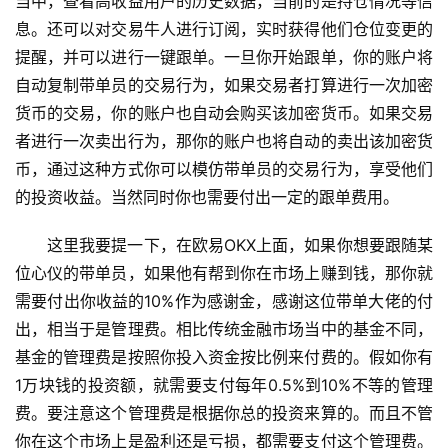
当中，查看高收益用户的历史数据，当前的是持仓情况等信
息。还可以对交易牛人进行订阅，实时获得他们仓位变更的
提醒，并可以进行一键跟单。一旦你开始跟单，你的账户将
自动复制带单员的交易行为，如果交易者打算进行一次加密
货币的交易，你的账户也自动会购买该加密货币。如果交易
者进行一次卖出行为，那你的账户也将自动的卖出该加密货
币，通过这种方式你可以模仿带单员的交易行为，享受他们
的投资收益。当然同时你也需要付出一定的跟单费用。
这里我要提一下，在欧易OKX上面，如果你想要跟随某
位心仪的带单员，如果他有帮到你在市场上赚到钱，那你就
需要付出你收益的10%作为感谢金，感谢这位带单大佬的付
出，相当于是管理费。相比传统金融市场当中的基金不同，
基金的管理费是按照你投入资金按比例来付费的。假如你有
1万块钱的投资额，就需要支付每年0.5%到10%不等的管理
费。要注意这个管理费是根据你总的投资来算的。而且不管
你在这个市场上是盈利还是亏损，都需要支付这个管理费。