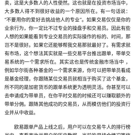
卖，这是大多数人的人性使然。这也就是在投资市场当中，
大多数人得不到很好收益的一个原因所在。有一句话说：
“不要用你的爱好去挑战他人的专业”。如果交易仅仅是你的
业余行为，你一定比不过专业的操盘手和交易员。因此有些
人想的如果能看到专业交易员的实际操作的标的、时间，那
岂不是很好。如果它还能够帮我交易那就最好了。有需求就
有市场，这个想法其实就是一些交易平台推出跟单，带单交
易系统的一个需求所在。其实这也是传统金融市场当中 ，
例如华尔街各种基金的一个需求来源，你可以把带单员看成
是基金经理，你跟随某位交易员就相当于购买了这个基金，
所不同的是加密货币的跟单系统更为透明灵活。你甚至可以
去申请成为带单员，在你平时交易的时候还可以赚取额外的
带单分佣。跟随其他成功的交易员，从而模仿他们的投资行
业并从中收益。
欧易跟单产品上线之后，用户可以在交易牛人的排行榜