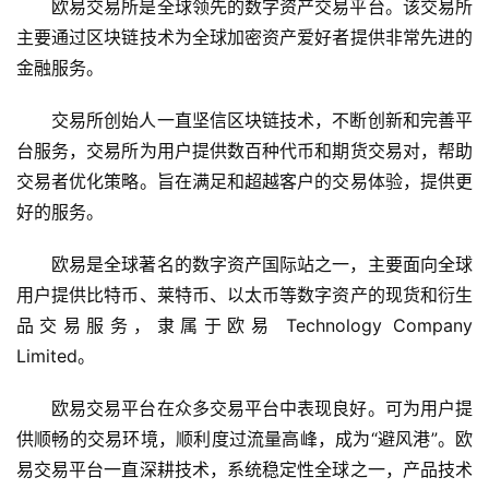
欧易交易所是全球领先的数字资产交易平台。该交易所
主要通过区块链技术为全球加密资产爱好者提供非常先进的
币
金融服务。
圈
常
交易所创始人一直坚信区块链技术，不断创新和完善平
见
台服务，交易所为用户提供数百种代币和期货交易对，帮助
问
题
交易者优化策略。旨在满足和超越客户的交易体验，提供更
好的服务。
欧易是全球著名的数字资产国际站之一，主要面向全球
用户提供比特币、莱特币、以太币等数字资产的现货和衍生
品交易服务，隶属于欧易 Technology Company 
Limited。
欧易交易平台在众多交易平台中表现良好。可为用户提
供顺畅的交易环境，顺利度过流量高峰，成为“避风港”。欧
易交易平台一直深耕技术，系统稳定性全球之一，产品技术