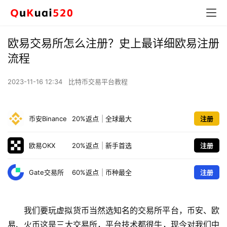
欧易交易所怎么注册？史上最详细欧易注册
流程
2023-11-16 12:34
比特币交易平台教程
币安Binance
20%返点
|
全球最大
注册
欧易OKX
20%返点
|
新手首选
注册
Gate交易所
60%返点
|
币种最全
注册
我们要玩虚拟货币当然选知名的交易所平台，币安、欧
易、火币这是三大交易所，平台技术都很牛，现今对我们中