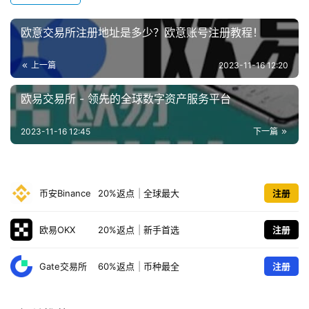
欧意交易所注册地址是多少？欧意账号注册教程！
上一篇
2023-11-16 12:20
欧易交易所 - 领先的全球数字资产服务平台
2023-11-16 12:45
下一篇
币安Binance
20%返点
|
全球最大
注册
欧易OKX
20%返点
|
新手首选
注册
Gate交易所
60%返点
|
币种最全
注册