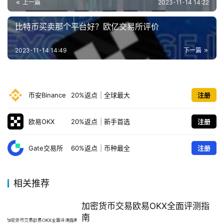
上一篇
2023-11-14 14:22
比特币买卖那个平台好？欧亿交易所评价
2023-11-14 14:49
下一篇
币安Binance
20%返点
|
全球最大
注册
欧易OKX
20%返点
|
新手首选
注册
Gate交易所
60%返点
|
币种最全
注册
相关推荐
加密货币交易欧易OKX全面评测指
南