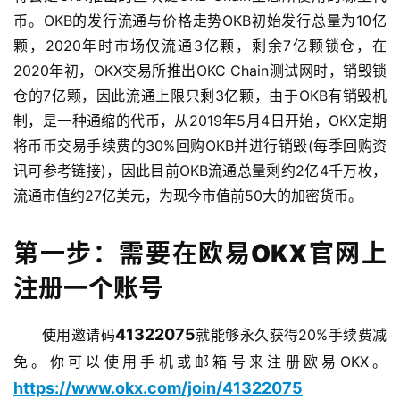
币。OKB的发行流通与价格走势OKB初始发行总量为10亿
颗，2020年时市场仅流通3亿颗，剩余7亿颗锁仓，在
2020年初，OKX交易所推出OKC Chain测试网时，销毁锁
仓的7亿颗，因此流通上限只剩3亿颗，由于OKB有销毁机
制，是一种通缩的代币，从2019年5月4日开始，OKX定期
将币币交易手续费的30%回购OKB并进行销毁(每季回购资
讯可参考链接)，因此目前OKB流通总量剩约2亿4千万枚，
流通市值约27亿美元，为现今市值前50大的加密货币。
第一步：需要在欧易OKX官网上
注册一个账号
41322075
使用邀请码
就能够永久获得20%手续费减
免。你可以使用手机或邮箱号来注册欧易OKX。
https://www.okx.com/join/41322075