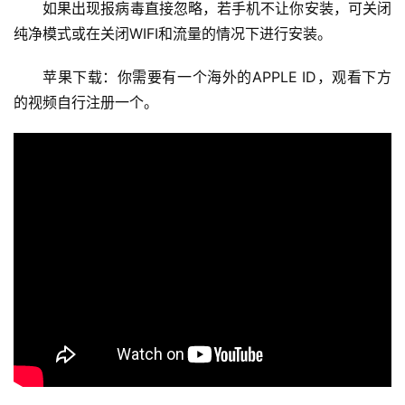
如果出现报病毒直接忽略，若手机不让你安装，可关闭
纯净模式或在关闭WIFI和流量的情况下进行安装。
苹果下载：你需要有一个海外的APPLE ID，观看下方
的视频自行注册一个。