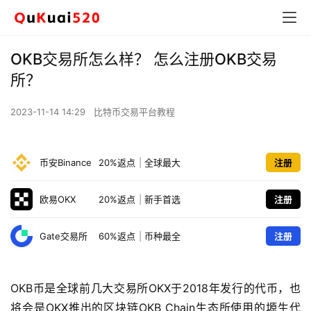
OKB交易所怎么样？ 怎么注册OKB交易
所？
2023-11-14 14:29
比特币交易平台教程
币安Binance
20%返点
|
全球最大
注册
欧易OKX
20%返点
|
新手首选
注册
Gate交易所
60%返点
|
币种最全
注册
OKB币是全球前几大交易所OKX于2018年发行的代币，也
将会是OKX推出的区块链OKB Chain生态所使用的塬生代