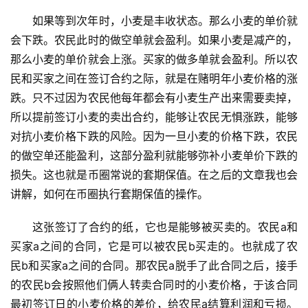
如果等到次年时，小麦是丰收状态。那么小麦的单价就
会下跌。农民此时的做空单就会盈利。如果小麦是减产的，
那么小麦的单价就会上涨。买家的做多单就会盈利。所以农
民和买家之间在签订合约之际，就是在赌明年小麦价格的涨
跌。只不过因为农民他每年都会有小麦生产出来需要卖掉，
所以提前签订小麦的卖出合约，能够让农民无惧涨跌，能够
对抗小麦价格下跌的风险。因为一旦小麦的价格下跌，农民
的做空单还能盈利，这部分盈利就能够弥补小麦单价下跌的
损失。这也就是币圈常说的套期保值。在之后的文章我也会
讲解，如何在币圈执行套期保值的操作。
这张签订了合约的纸，它也是能够被买卖的。农民a和
买家a之间的合同，它是可以被农民b买走的。也就成了农
民b和买家a之间的合同。那农民a脱手了此合同之后，接手
的农民b会按照他们俩人转卖合同时的小麦价格，于该合同
最初签订日的小麦价格的差价，给农民a结算利润和亏损。