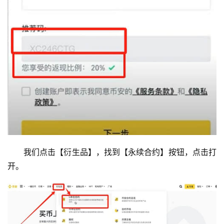
我们点击【衍生品】，找到【永续合约】按钮，点击打
开。