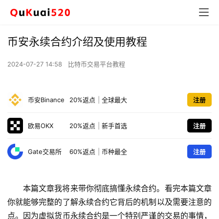
币安永续合约介绍及使用教程
2024-07-27 14:58
比特币交易平台教程
币安Binance
20%返点
|
全球最大
注册
欧易OKX
20%返点
|
新手首选
注册
Gate交易所
60%返点
|
币种最全
注册
本篇文章我将来带你彻底搞懂永续合约。看完本篇文章
你就能够完整的了解永续合约它背后的机制以及需要注意的
点。因为虚拟货币永续合约是一个特别严谨的交易的事情，