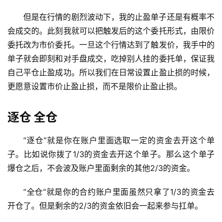
但是在行情的剧烈波动下，我的止盈单子还是有概率不
会成交的。此刻我就可以把触发后的这个委托形式，由限价
委托改为市价委托。一旦这个行情达到了触发价，我手中的
单子就会即刻和对手盘成交，吃掉别人挂的委托单，保证我
自己平仓止盈成功。所以我们在日常设置止盈止损的时候，
更愿意设置市价止盈止损，而不是限价止盈止损。
逐仓 全仓
“逐仓”就是你在账户里面选取一定的资金去开这个单
子。比如说你拨了1/3的资金去开这个单子。那么这个单子
爆仓之后，不会波及账户里面剩余的其他2/3的资金。
“全仓”就是你的合约账户里面虽然只拿了1/3的资金去
开仓了。但是剩余的2/3的资金依旧会一起来参与扛单。