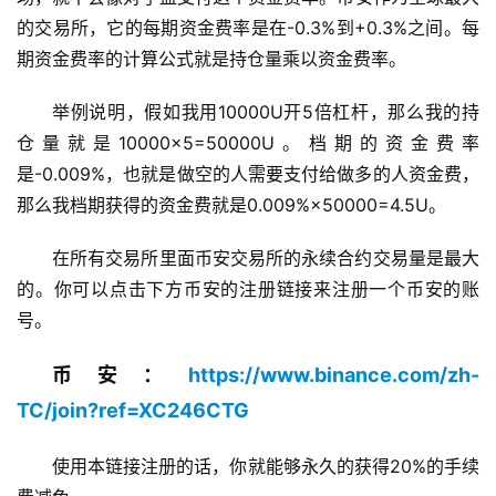
的交易所，它的每期资金费率是在-0.3%到+0.3%之间。每
期资金费率的计算公式就是持仓量乘以资金费率。
举例说明，假如我用10000U开5倍杠杆，那么我的持
仓量就是10000×5=50000U。档期的资金费率
是-0.009%，也就是做空的人需要支付给做多的人资金费，
那么我档期获得的资金费就是0.009%×50000=4.5U。
在所有交易所里面币安交易所的永续合约交易量是最大
的。你可以点击下方币安的注册链接来注册一个币安的账
号。
币安：
https://www.binance.com/zh-
TC/join?ref=XC246CTG
使用本链接注册的话，你就能够永久的获得20%的手续