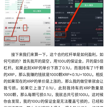
析
币
圈
常
见
问
题
接下来我们来算一下，这个合约杠杆单是如何盈利，如
何亏损的？首先我开的是空，用100U的保证金，开的是5倍
杠杆。如果此刻XRP的单价下跌了0.1U，而我持有了1千颗
的XRP，那么我赚的钱就是1000颗XRP×0.1U=100U。相反
的如果现在的XRP的单价是上涨的，那么我的做空单就会让
我亏损。如果它上涨了0.1U，此刻我持有的XRP数量是
1000颗，那么每颗亏损0.1U，我就总共亏损100U。这时候
你会发现，我的100U的保证金是无法覆盖亏损的，已经和