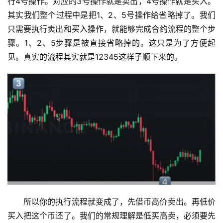
行4号操作。对应的3号操作就是卖出，4号操作就是买入。
其实我们整个过程中是把1、2、5号操作给省略掉了。我们
只需要执行卖出和买入操作，就能够完成合约流程的整个步
骤。1、2、5步骤是被直接省略掉的。这只是为了方便起
见。真实的流程其实就是12345这样子顺下来的。
所以你的执行流程就变成了，先借币高价卖出。再低价
买入把这个币还了。我们的常规理解是低买高卖，必须要先