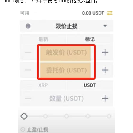
×××则把手中的单子按照×××价格放入盘口。