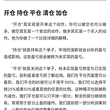
开仓 持仓 平仓 清仓 加仓
“开仓”其实就是开单这个动作。你可以做空也可以做
多。做空其实是一个卖出的动作，做多其实是一个买入的动
作。他为你做了一个比较详细的解释。
“持仓”就是持有这个单子，市场的涨跌就会对你的盈亏
造成影响。这些盈亏就会被称为未实现的盈亏。
“平仓”就是关闭这个单子，将未实现盈亏转变为已实现
的盈亏。获利或者是亏损了解出场。我们在平仓页面里可以
看到，我们平仓的时候可以不用平100%，我们可以选择平
掉25%或者50%或者其他的任意的比例。这种情况也就被称
为减仓。我们平仓是可以只平掉一部分，剩余的部分继续持
有。常常用于部分止盈的操作。我们提前把一部分利润拿到
手，让剩余的仓位继续跟着行情奔跑。