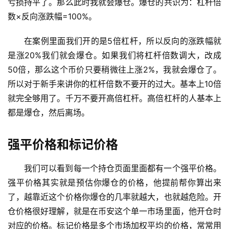
亏损持平了。那么此时我就会爆仓。爆仓的共识为：杠杆倍
数×反向涨跌幅=100%。
在案例里面我们开的是5倍杠杆，所以反向的涨跌幅就
是涨20%我们就会爆仓。如果我们将杠杆倍数调大，改成
50倍，那么这个币价只要稍微往上涨2%，我就会爆仓了。
所以对于新手来讲你的杠杆倍数不要开的过大。基本上10倍
就完全够用了。千万不要开高倍杠杆。高倍杠杆的人基本上
都是爆仓，然后离场。
强平价格和标记价格
我们可以看到每一个持仓页面里面都有一个强平价格。
强平价格其实就是预估你爆仓的价格，他提前帮你算出来
了，越靠近这个价格你爆仓的几率就越大，也就越危险。开
仓价格很好理解，就是在币安这个单一市场里面，他开仓时
对应的价格。标记价格是多个市场加权平均的价格，常常用