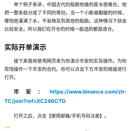
举个例子来讲，中国古代的船舱他做的是水密格仓。他
把一整条船分成了不同的等份。当一个小舱被戳破的时候，
哪怕他灌满了水，不会殃及到其他的船舱。这种情况下就会
比较安全。所以我们在开仓的时候一般选的都是逐仓。
实际开单演示
接下来我将使用网页来为你演示币安的实际操作。为你
现场操作一下币安的合约。你可以点击下方币安的链接进行
打开。
币安：
https://www.binance.com/zh-
TC/join?ref=XC246CTG
打开之后，点击【使用邮箱/手机号码注册】。