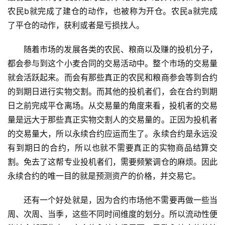
农民b就完成了建仓的动作，也被称为开仓。农民a就完成
了平仓的动作，获利或者是亏损找人。
随着市场的发展各类的农民、粮商以及赚的投机分子，
都会参与到这个小麦合同的交易活动中。整个市场的交易量
就会活跃起来。而会有那些真正的农民和粮商参会等到合约
的到期日进行实物交割。而其他的投机者们，会在合约到期
日之前完成平仓离场。从交易量的角度来看，投机者的交易
量是远大于那些真正实物交割人的交易量的。正因为投机者
的交易量大，所以永续合约应运而生了。永续合约是永远没
有到期日的合约，所以也就不需要真正的实物商品结算交
割。免去了这帮专业投机者们，需要频繁调仓的麻烦。因此
永续合约的唯一目的就是预测资产的价格，并交易它。
还有一个好处就是，因为合约市场他不需要再做一些当
周、次周、当季，这些不同时间维度的划分。所以流动性便