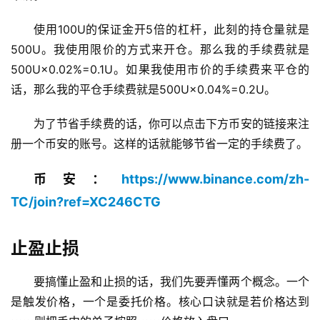
使用100U的保证金开5倍的杠杆，此刻的持仓量就是
500U。我使用限价的方式来开仓。那么我的手续费就是
500U×0.02%=0.1U。如果我使用市价的手续费来平仓的
话，那么我的平仓手续费就是500U×0.04%=0.2U。
为了节省手续费的话，你可以点击下方币安的链接来注
册一个币安的账号。这样的话就能够节省一定的手续费了。
币安：
https://www.binance.com/zh-
TC/join?ref=XC246CTG
止盈止损
要搞懂止盈和止损的话，我们先要弄懂两个概念。一个
是触发价格，一个是委托价格。核心口诀就是若价格达到