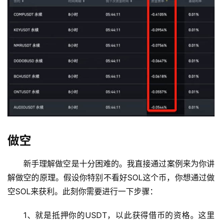
做空
新手理解做空是十分困难的。我直接通过案例来为你讲
解做空的原理。假设你特别不看好SOL这个币，你想通过做
空SOL来获利。此刻你需要进行一下步骤：
1、就是抵押你的USDT，以此获得借币的资格。这里