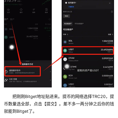
把刚刚Bitget地址贴进来。提币的网络选择TRC20，提
币数量选全部，点击【提交】。差不多一两分钟之后你的钱
就能到Bitget了。