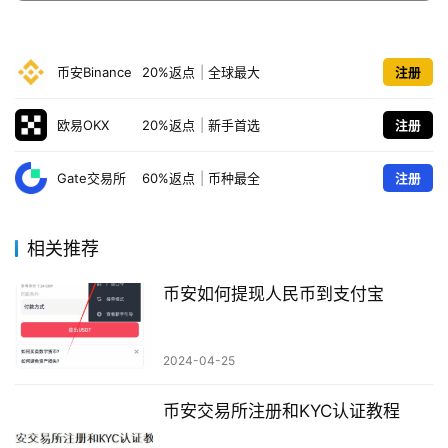
币安Binance
20%返点
|
全球最大
注册
欧易OKX
20%返点
|
新手首选
注册
Gate交易所
60%返点
|
币种最全
注册
相关推荐
币安如何提现人民币到支付宝
2024-04-25
币安交易所注册和KYC认证教程