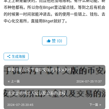
本上上新是最快的，而且他还没啥限制。有什么新功能、新
币种他都有。所以你在Bitget里边留点钱，等到之后有机会
的时候第一时间就能冲进去。省的使用一些链上、钱包、去
中心化交易所，直接用Bitget就好了。
赞
(0)
生成海报
苹果手机如何下载中文版的币安APP?
上一篇
2024-07-25 11:37
币安交易所出入金以及交易的流程
2024-07-25 20:45
下一篇