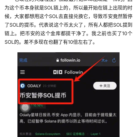
为这个币本身就是SOL链上的，所以最开始在链上出现的时
候，大家都想用这个SOL去直接兑换它，导致币安竟然暂停
了SOL的提币。代表说这个币太火了，所有人都把SOL提到
链上。把币安的这个金库都提干净了。我之前也买了10个
SOL的。差不多现在也翻了有10倍左右了。