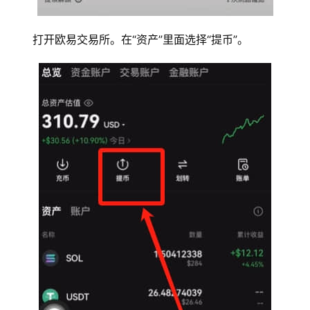
打开欧易交易所。在“资产”里面选择“提币”。