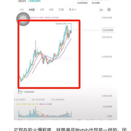
它现在的火爆程度，就跟最开始shib出现是一样的。因