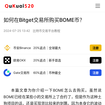
如何在Bitget交易所购买BOME币？
2024-07-25 13:42
比特币交易平台教程
币安Binance
20%返点
|
全球最大
注册
欧易OKX
20%返点
|
新手首选
注册
Gate交易所
60%返点
|
币种最全
注册
本篇文章为你介绍一下BOME怎么去购买。虽然说
BOME已经在某些小的交易所上了合约了，但是作为这种土
狗项目的话，还是买现货比较来的划算。因为本身它的波动