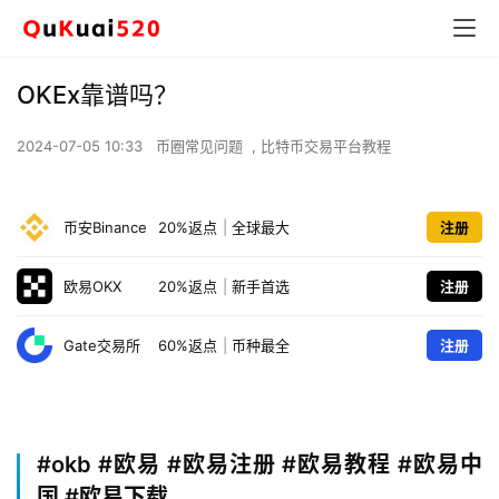
OKEx靠谱吗？
2024-07-05 10:33
币圈常见问题
,
比特币交易平台教程
币安Binance
20%返点
|
全球最大
注册
欧易OKX
20%返点
|
新手首选
注册
Gate交易所
60%返点
|
币种最全
注册
#okb
#欧易 #欧易注册 #欧易教程 #欧易中
国 #欧易下载