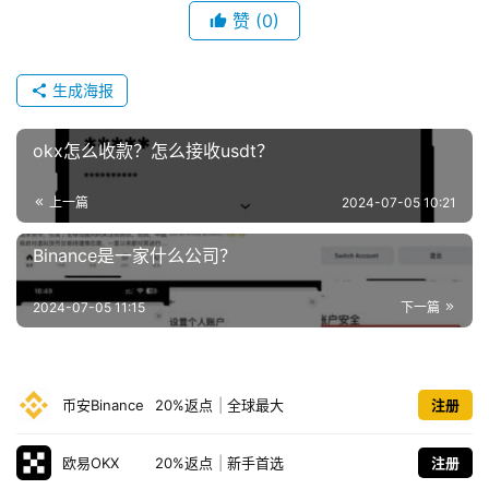
赞
(0)
生成海报
okx怎么收款？怎么接收usdt？
上一篇
2024-07-05 10:21
Binance是一家什么公司？
2024-07-05 11:15
下一篇
币安Binance
20%返点
|
全球最大
注册
欧易OKX
20%返点
|
新手首选
注册