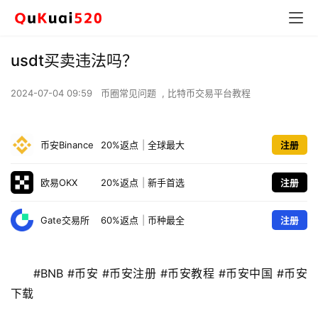
usdt买卖违法吗？
2024-07-04 09:59
币圈常见问题
,
比特币交易平台教程
币安Binance
20%返点
|
全球最大
注册
欧易OKX
20%返点
|
新手首选
注册
Gate交易所
60%返点
|
币种最全
注册
#BNB #币安 #币安注册 #币安教程 #币安中国 #币安
下载 