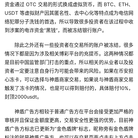
资金通过 OTC 交易的形式换成虚拟货币，而 BTC、ETH、
USDT 等虚拟财产因其匿名性、去中心化等特点成为电信网
络犯罪分子洗钱的首选，所以导致很多投资者在该过程中收
到涉案的电诈资金“黑钱”，而被冻结银行账户。
除此之外还有一些投资者在交易所的账户被冻结，很多
情况下都是因为涉及相关博彩平台的充提币。这两种情况都
是目前中国监管部门打击的重点，所以相关的从业者以及投
资者一定要注意自身行为可能会带来的风险。如果在币安担
心冻卡，可以选择与神盾商家交易，如果说与神盾商家交易
触发了冻卡的情况，也是可以得到赔付的，具体赔付10%，
封顶2000usdt。
神盾广告方相较于普通广告方在平台会接受更加严格的
审核并且保证金额度更高，交易安全性更强的优势，目前神
盾广告方标志已更新为“金色盾牌”标志，昵称旁有金色盾牌
标注的就是神盾广告方，也可以在交易页面点击右上方点击