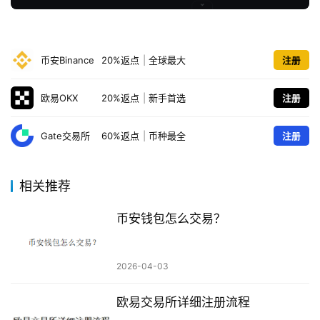
币安Binance
20%返点
|
全球最大
注册
欧易OKX
20%返点
|
新手首选
注册
Gate交易所
60%返点
|
币种最全
注册
相关推荐
币安钱包怎么交易？
2026-04-03
欧易交易所详细注册流程