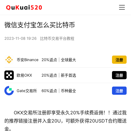
微信支付宝怎么买比特币
2023-11-08 19:26
比特币交易平台教程
币安Binance
20%返点
|
全球最大
注册
欧易OKX
20%返点
|
新手首选
注册
Gate交易所
60%返点
|
币种最全
注册
OKX交易所注册即享受永久20%手续费返佣！！通过我
的推荐链接注册并入金20U，可额外获得20USDT合约赠送
金。