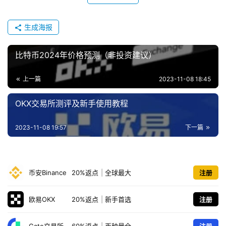
生成海报
比特币2024年价格预测（非投资建议）
上一篇
2023-11-08 18:45
OKX交易所测评及新手使用教程
2023-11-08 19:57
下一篇
币安Binance
20%返点
|
全球最大
注册
欧易OKX
20%返点
|
新手首选
注册