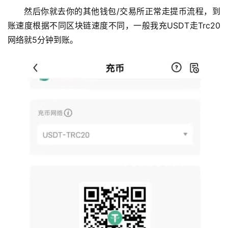
析
然后你就去你的其他钱包/交易所正常走提币流程，到
账速度根据不同区块链速度不同，一般我充USDT走Trc20
币
网络就5分钟到账。
圈
常
见
问
题