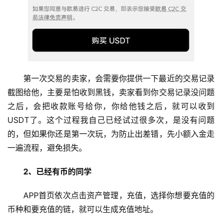
第一次交易的卖家，会需要你提供一下最近的交易记录
截图给他，主要是怕收到黑钱，卖家看到你交易记录没问题
之后，会把收款账号给你，你给他钱之后，就可以收到
USDT了。这个过程我自己已经试过很多次，是没有问题
币
的，但如果你还是第一次玩，为防止出差错，先小额入金走
圈
一遍流程，避免损失。
新
闻
2、已经有币的同学
APP首页依次点击资产管理，充值，选择你想要充值的
行
情
币种和要充值的链，就可以生成充值地址。
分