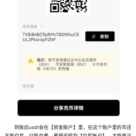
到账后usdt会在【资金账户】里，在这个账户里的币还
不能交易，只能存着，要把币转到【交易账户】，才能真正