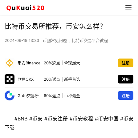
比特币交易所推荐，币安怎么样？
2024-06-19 13:33
币圈常见问题
,
比特币交易平台教程
币安Binance
20%返点
|
全球最大
注册
欧易OKX
20%返点
|
新手首选
注册
Gate交易所
60%返点
|
币种最全
注册
#BNB #币安 #币安注册 #币安教程 #币安中国 #币安
下载 